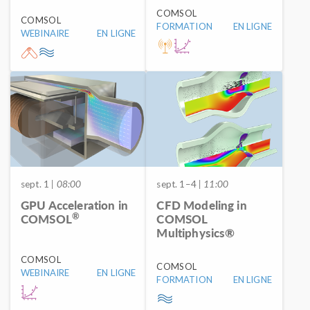
COMSOL
COMSOL
FORMATION
EN LIGNE
WEBINAIRE
EN LIGNE
sept. 1
| 08:00
sept. 1–4
| 11:00
GPU Acceleration in
CFD Modeling in
®
COMSOL
COMSOL
Multiphysics®
COMSOL
COMSOL
WEBINAIRE
EN LIGNE
FORMATION
EN LIGNE