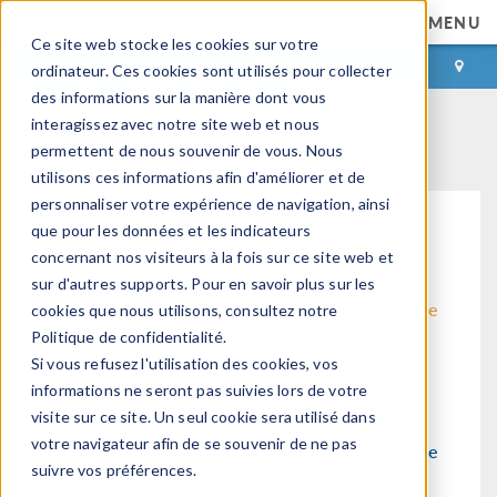
MENU
Ce site web stocke les cookies sur votre
CONNEXION
CONTACT
ordinateur. Ces cookies sont utilisés pour collecter
des informations sur la manière dont vous
Evènements
interagissez avec notre site web et nous
permettent de nous souvenir de vous. Nous
utilisons ces informations afin d'améliorer et de
personnaliser votre expérience de navigation, ainsi
que pour les données et les indicateurs
concernant nos visiteurs à la fois sur ce site web et
sur d'autres supports. Pour en savoir plus sur les
Méthodologie de
Electromagnétisme
cookies que nous utilisons, consultez notre
modélisation
Politique de confidentialité.
Si vous refusez l'utilisation des cookies, vos
informations ne seront pas suivies lors de votre
visite sur ce site. Un seul cookie sera utilisé dans
votre navigateur afin de se souvenir de ne pas
Structure & acoustique
Fluide & thermique
suivre vos préférences.