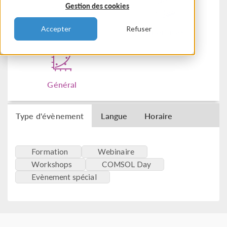
Gestion des cookies
Accepter
Refuser
Chimie
Interfaces
Général
Type d'évènement
Langue
Horaire
Formation
Webinaire
Workshops
COMSOL Day
Evènement spécial