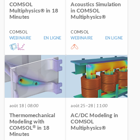
COMSOL
Acoustics Simulation
Multiphysics® in 18
in COMSOL
Minutes
Multiphysics®
COMSOL
COMSOL
WEBINAIRE
EN LIGNE
WEBINAIRE
EN LIGNE
août 18
| 08:00
août 25–28
| 11:00
Thermomechanical
AC/DC Modeling in
Modeling with
COMSOL
®
COMSOL
in 18
Multiphysics®
Minutes