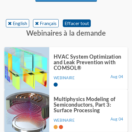
English
Français
Effacer tout
Webinaires à la demande
HVAC System Optimization
and Leak Prevention with
COMSOL®
Aug 04
WEBINAIRE
Multiphysics Modeling of
Semiconductors, Part 3:
Surface Processing
Aug 04
WEBINAIRE