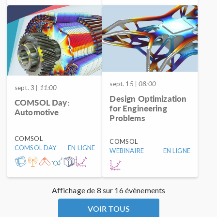
sept. 15
| 08:00
sept. 3
| 11:00
Design Optimization
COMSOL Day:
for Engineering
Automotive
Problems
COMSOL
COMSOL
COMSOL DAY
EN LIGNE
WEBINAIRE
EN LIGNE
Affichage de 8 sur 16 évènements
VOIR TOUS