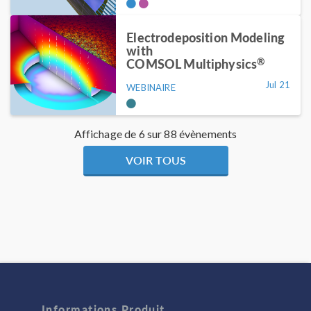
Electrodeposition Modeling
with
®
COMSOL Multiphysics
Jul 21
WEBINAIRE
Affichage de 6 sur 88 évènements
VOIR TOUS
Informations Produit