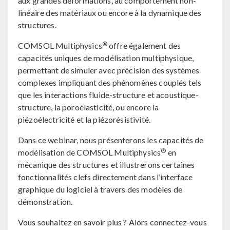
aux grandes déformations, au comportement non-
linéaire des matériaux ou encore à la dynamique des
structures.
®
COMSOL Multiphysics
offre également des
capacités uniques de modélisation multiphysique,
permettant de simuler avec précision des systèmes
complexes impliquant des phénomènes couplés tels
que les interactions fluide-structure et acoustique-
structure, la poroélasticité, ou encore la
piézoélectricité et la piézorésistivité.
Dans ce webinar, nous présenterons les capacités de
®
modélisation de COMSOL Multiphysics
en
mécanique des structures et illustrerons certaines
fonctionnalités clefs directement dans l’interface
graphique du logiciel à travers des modèles de
démonstration.
Vous souhaitez en savoir plus ? Alors connectez-vous