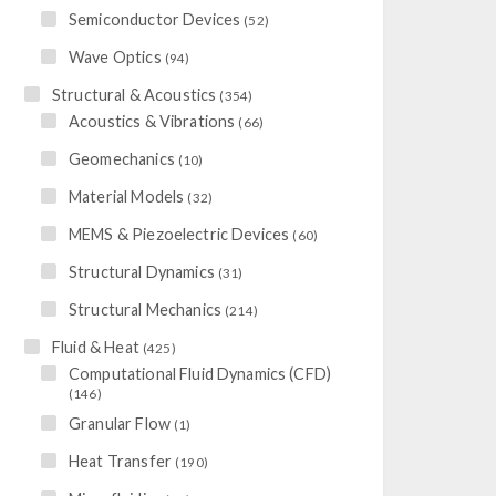
Semiconductor Devices
(52)
Wave Optics
(94)
Structural & Acoustics
(354)
Acoustics & Vibrations
(66)
Geomechanics
(10)
Material Models
(32)
MEMS & Piezoelectric Devices
(60)
Structural Dynamics
(31)
Structural Mechanics
(214)
Fluid & Heat
(425)
Computational Fluid Dynamics (CFD)
(146)
Granular Flow
(1)
Heat Transfer
(190)