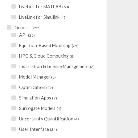
LiveLink for MATLAB
(60)
LiveLink for Simulink
(4)
General
(255)
API
(25)
Equation-Based Modeling
(65)
HPC & Cloud Computing
(8)
Installation & License Management
(6)
Model Manager
(8)
Optimization
(29)
Simulation Apps
(7)
Surrogate Models
(1)
Uncertainty Quantification
(4)
User Interface
(34)