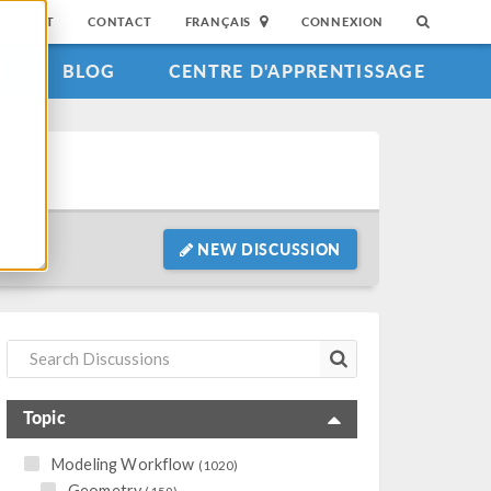
SUPPORT
CONTACT
FRANÇAIS
CONNEXION
S
BLOG
CENTRE D'APPRENTISSAGE
NEW DISCUSSION
Topic
Modeling Workflow
(1020)
Geometry