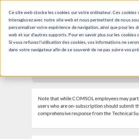
Ce site web stocke les cookies sur votre ordinateur. Ces cookies s
PRODUI
interagissez avec notre site web et nous permettent de nous souve
personnaliser votre expérience de navigation, ainsi que pour les do
web et sur d'autres supports. Pour en savoir plus sur les cookies q
Si vous refusez l'utilisation des cookies, vos informations ne seront
Discussion Forum
dans votre navigateur afin de se souvenir de ne pas suivre vos pr
Note that while COMSOL employees may parti
users who are on-subscription should submit th
comprehensive response from the Technical Su