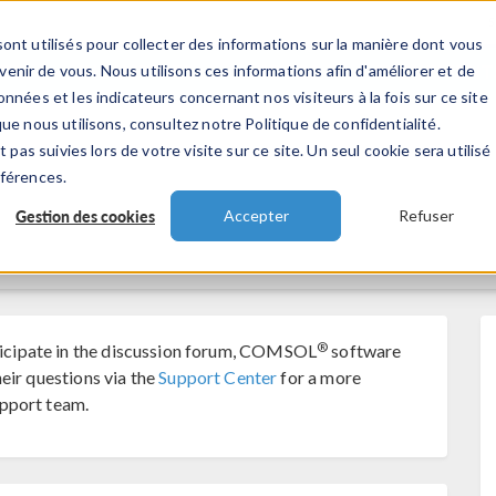
ont utilisés pour collecter des informations sur la manière dont vous
TS
INDUSTRIES
VIDEOS
EVENEMENT
nir de vous. Nous utilisons ces informations afin d'améliorer et de
nnées et les indicateurs concernant nos visiteurs à la fois sur ce site
ue nous utilisons, consultez notre Politique de confidentialité.
 pas suivies lors de votre visite sur ce site. Un seul cookie sera utilisé
éférences.
Gestion des cookies
Accepter
Refuser
®
cipate in the discussion forum, COMSOL
software
eir questions via the
Support Center
for a more
pport team.