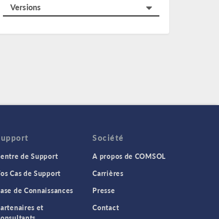
Versions
Support
Société
entre de Support
A propos de COMSOL
os Cas de Support
Carrières
ase de Connaissances
Presse
artenaires et
Contact
onsultants