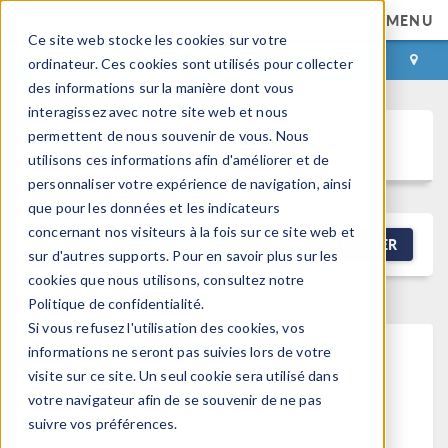
MENU
Ce site web stocke les cookies sur votre
CONNEXION
CONTACT
ordinateur. Ces cookies sont utilisés pour collecter
des informations sur la manière dont vous
interagissez avec notre site web et nous
permettent de nous souvenir de vous. Nous
Discussion Forum
utilisons ces informations afin d'améliorer et de
personnaliser votre expérience de navigation, ainsi
que pour les données et les indicateurs
concernant nos visiteurs à la fois sur ce site web et
NEW DISCUSSION
FILTRER
sur d'autres supports. Pour en savoir plus sur les
cookies que nous utilisons, consultez notre
Politique de confidentialité.
Si vous refusez l'utilisation des cookies, vos
informations ne seront pas suivies lors de votre
This forum post cannot be
visite sur ce site. Un seul cookie sera utilisé dans
votre navigateur afin de se souvenir de ne pas
viewed
suivre vos préférences.