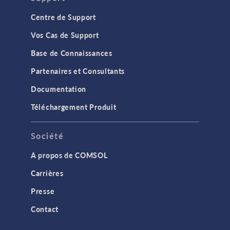
Centre de Support
Vos Cas de Support
Base de Connaissances
Partenaires et Consultants
Documentation
Téléchargement Produit
Société
A propos de COMSOL
Carrières
Presse
Contact