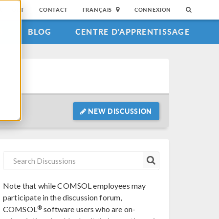
SUPPORT
CONTACT
FRANÇAIS
CONNEXION
S
BLOG
CENTRE D'APPRENTISSAGE
NEW DISCUSSION
Note that while COMSOL employees may
participate in the discussion forum,
®
COMSOL
software users who are on-