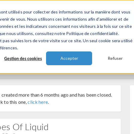
ont utilisés pour collecter des informations sur la manière dont vous
TS
INDUSTRIES
VIDEOS
EVENEMENT
nir de vous. Nous utilisons ces informations afin d'améliorer et de
nnées et les indicateurs concernant nos visiteurs à la fois sur ce site
ue nous utilisons, consultez notre Politique de confidentialité.
 pas suivies lors de votre visite sur ce site. Un seul cookie sera utilisé
éférences.
Gestion des cookies
Accepter
Refuser
 created more than 6 months ago and has been closed.
k to this one,
click here
.
pes Of Liquid