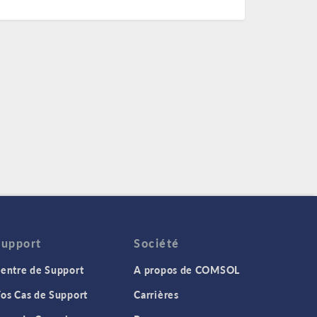
Support
Société
entre de Support
A propos de COMSOL
os Cas de Support
Carrières