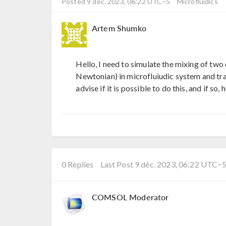
Posted 9 déc. 2023, 06:22 UTC−5
Microfluidics
Artem Shumko
Hello, I need to simulate the mixing of two
Newtonian) in microfluiudic system and tra
advise if it is possible to do this, and if so,
0 Replies
Last Post 9 déc. 2023, 06:22 UTC−
COMSOL Moderator