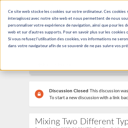
Ce site web stocke les cookies sur votre ordinateur. Ces cookies s
PRODUI
interagissez avec notre site web et nous permettent de nous souve
personnaliser votre expérience de navigation, ainsi que pour les do
web et sur d'autres supports. Pour en savoir plus sur les cookies q
Si vous refusez l'utilisation des cookies, vos informations ne seront
Discussion Forum
dans votre navigateur afin de se souvenir de ne pas suivre vos pr
Forum Home
Discussion Closed
This discussion was
To start a new discussion with a link bac
Mixing Two Different Ty