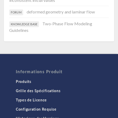
inconsistent initial values
deformed geometry and laminar flow
FORUM
Two-Phase Flow Modeling
KNOWLEDGE BASE
Guidelines
Informations Produit
Produits
Grille des Spécifications
Types de Licence
Configuration Requise