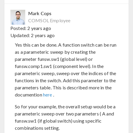
Mark Cops
COMSOL Employee
Posted:
2 years ago
Updated:
2 years ago
Yes this can be done. A function switch can be run
as a parameteric sweep by creating the
parameter funsw.sw1 (global level) or
funsw.comp1.sw1 (component level). In the
parameteric sweep, sweep over the indices of the
functions in the switch. Add this parameter to the
parameters table. This is described more in the
documention
here
.
So for your example, the overall setup would be a
parameteric sweep over two parameters ( A and
funsw.sw1 (if global switch) using specific
combinations setting.