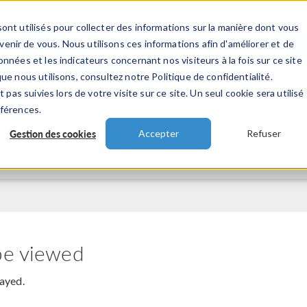
ont utilisés pour collecter des informations sur la manière dont vous
TS
INDUSTRIES
VIDEOS
EVENEMENT
nir de vous. Nous utilisons ces informations afin d'améliorer et de
nnées et les indicateurs concernant nos visiteurs à la fois sur ce site
ue nous utilisons, consultez notre Politique de confidentialité.
 pas suivies lors de votre visite sur ce site. Un seul cookie sera utilisé
éférences.
Gestion des cookies
Accepter
Refuser
be viewed
layed.