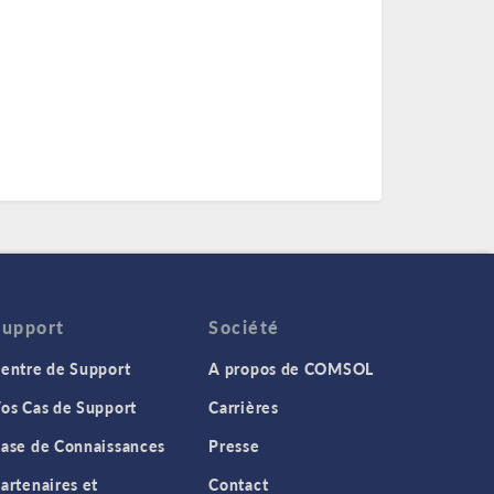
Support
Société
entre de Support
A propos de COMSOL
os Cas de Support
Carrières
ase de Connaissances
Presse
artenaires et
Contact