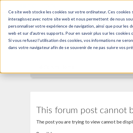
Ce site web stocke les cookies sur votre ordinateur. Ces cookies s
PRODUI
interagissez avec notre site web et nous permettent de nous souve
personnaliser votre expérience de navigation, ainsi que pour les do
web et sur d'autres supports. Pour en savoir plus sur les cookies q
Si vous refusez l'utilisation des cookies, vos informations ne seront
Discussion Forum
dans votre navigateur afin de se souvenir de ne pas suivre vos pr
Forum Home
This forum post cannot 
The post you are trying to view cannot be disp