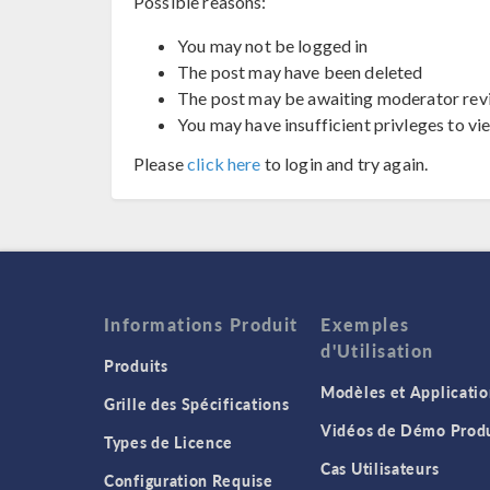
Possible reasons:
You may not be logged in
The post may have been deleted
The post may be awaiting moderator rev
You may have insufficient privleges to vi
Please
click here
to login and try again.
Informations Produit
Exemples
d'Utilisation
Produits
Modèles et Applicatio
Grille des Spécifications
Vidéos de Démo Produ
Types de Licence
Cas Utilisateurs
Configuration Requise