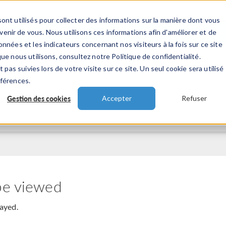
ont utilisés pour collecter des informations sur la manière dont vous
TS
INDUSTRIES
VIDEOS
EVENEMENT
nir de vous. Nous utilisons ces informations afin d'améliorer et de
nnées et les indicateurs concernant nos visiteurs à la fois sur ce site
ue nous utilisons, consultez notre Politique de confidentialité.
 pas suivies lors de votre visite sur ce site. Un seul cookie sera utilisé
éférences.
Gestion des cookies
Accepter
Refuser
be viewed
layed.