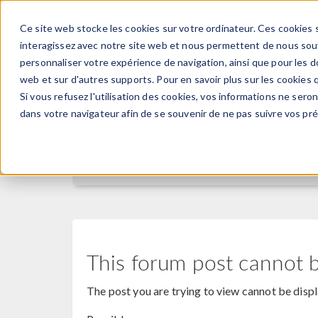
Ce site web stocke les cookies sur votre ordinateur. Ces cookies s
PRODUI
interagissez avec notre site web et nous permettent de nous souve
personnaliser votre expérience de navigation, ainsi que pour les do
web et sur d'autres supports. Pour en savoir plus sur les cookies q
Si vous refusez l'utilisation des cookies, vos informations ne seront
Discussion Forum
dans votre navigateur afin de se souvenir de ne pas suivre vos pr
Forum Home
This forum post cannot 
The post you are trying to view cannot be disp