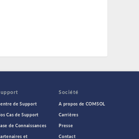
Support
Société
entre de Support
A propos de COMSOL
os Cas de Support
Carrières
ase de Connaissances
Presse
artenaires et
Contact