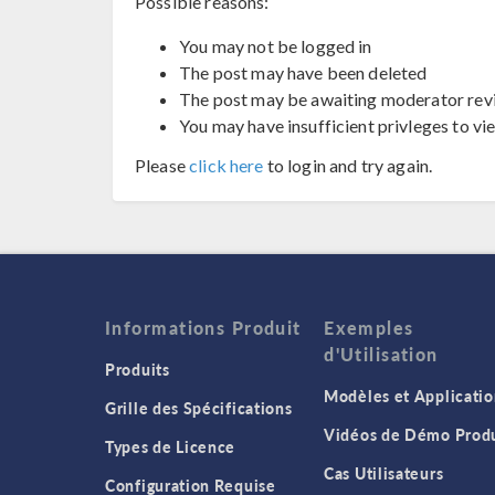
Possible reasons:
You may not be logged in
The post may have been deleted
The post may be awaiting moderator rev
You may have insufficient privleges to vi
Please
click here
to login and try again.
Informations Produit
Exemples
d'Utilisation
Produits
Modèles et Applicatio
Grille des Spécifications
Vidéos de Démo Produ
Types de Licence
Cas Utilisateurs
Configuration Requise