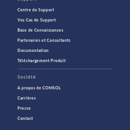
Centre de Support
Vos Cas de Support
Base de Connaissances
Partenaires et Consultants
Documentation
Téléchargement Produit
Société
A propos de COMSOL
Carrières
Presse
Contact