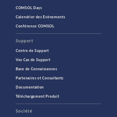
COMSOL Days
Calendrier des Evènements
Conférence COMSOL
Support
Centre de Support
Vos Cas de Support
Base de Connaissances
Partenaires et Consultants
Documentation
Téléchargement Produit
Société