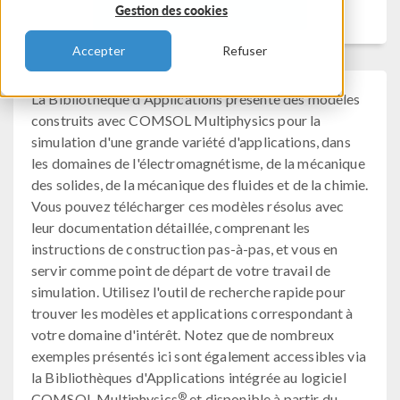
Filtrer
Gestion des cookies
Accepter
Refuser
La Bibliothèque d'Applications présente des modèles
construits avec COMSOL Multiphysics pour la
simulation d'une grande variété d'applications, dans
les domaines de l'électromagnétisme, de la mécanique
des solides, de la mécanique des fluides et de la chimie.
Vous pouvez télécharger ces modèles résolus avec
leur documentation détaillée, comprenant les
instructions de construction pas-à-pas, et vous en
servir comme point de départ de votre travail de
simulation. Utilisez l'outil de recherche rapide pour
trouver les modèles et applications correspondant à
votre domaine d'intérêt. Notez que de nombreux
exemples présentés ici sont également accessibles via
la Bibliothèques d'Applications intégrée au logiciel
®
COMSOL Multiphysics
et disponible à partir du