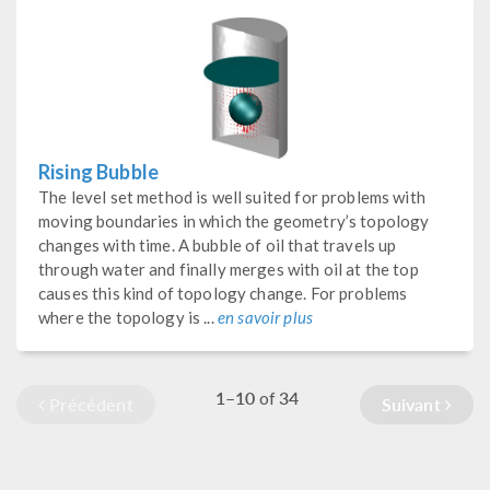
Rising Bubble
The level set method is well suited for problems with
moving boundaries in which the geometry’s topology
changes with time. A bubble of oil that travels up
through water and finally merges with oil at the top
causes this kind of topology change. For problems
where the topology is ...
en savoir plus
1–10
34
of
Précédent
Suivant