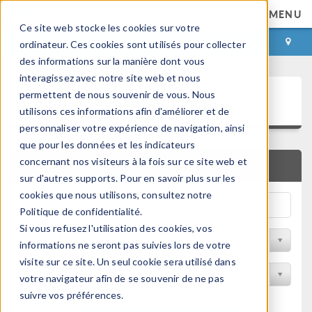
MENU
Ce site web stocke les cookies sur votre
CONNEXION
CONTACT
ordinateur. Ces cookies sont utilisés pour collecter
des informations sur la manière dont vous
interagissez avec notre site web et nous
Bibliothèque d'Applications
permettent de nous souvenir de vous. Nous
utilisons ces informations afin d'améliorer et de
personnaliser votre expérience de navigation, ainsi
que pour les données et les indicateurs
concernant nos visiteurs à la fois sur ce site web et
RECHERCHE RAPIDE
sur d'autres supports. Pour en savoir plus sur les
cookies que nous utilisons, consultez notre
Politique de confidentialité.
Si vous refusez l'utilisation des cookies, vos
Trier par Discipline
informations ne seront pas suivies lors de votre
visite sur ce site. Un seul cookie sera utilisé dans
Filtrer par produit
votre navigateur afin de se souvenir de ne pas
suivre vos préférences.