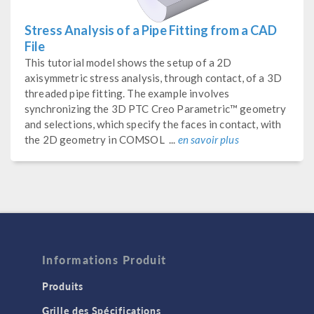
Stress Analysis of a Pipe Fitting from a CAD
File
This tutorial model shows the setup of a 2D
axisymmetric stress analysis, through contact, of a 3D
threaded pipe fitting. The example involves
synchronizing the 3D PTC Creo Parametric™ geometry
and selections, which specify the faces in contact, with
the 2D geometry in COMSOL ...
en savoir plus
Informations Produit
Produits
Grille des Spécifications