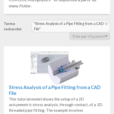
menu
Fichier
.
"Stress Analysis of a Pipe Fitting from a CAD
Terme
File"
recherché:
Trier par :
Popularité
Stress Analysis of a Pipe Fitting from a CAD
File
This tutorial model shows the setup of a 2D
axisymmetric stress analysis, through contact, of a 3D
threaded pipe fitting. The example involves