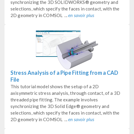
synchronizing the 3D SOLIDWORKS® geometry and
selections, which specify the faces in contact, with the
2D geometry in COMSOL ...
en savoir plus
Stress Analysis of a Pipe Fitting from a CAD
File
This tutorial model shows the setup of a 2D
axisymmetric stress analysis, through contact, of a 3D
threaded pipe fitting. The example involves
synchronizing the 3D Solid Edge® geometry and
selections, which specify the faces in contact, with the
2D geometry in COMSOL ...
en savoir plus