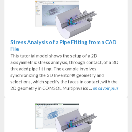
Stress Analysis of a Pipe Fitting from a CAD
File
This tutorial model shows the setup of a 2D
axisymmetric stress analysis, through contact, of a 3D
threaded pipe fitting. The example involves
synchronizing the 3D Inventor® geometry and
selections, which specify the faces in contact, with the
2D geometry in COMSOL Multiphysics ...
en savoir plus