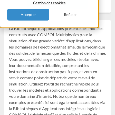
Filtrer
Gestion des cookies
Accepter
Refuser
La Bibliothèque d'Applications présente des modèles
construits avec COMSOL Multiphysics pour la
simulation d'une grande variété d'applications, dans
les domaines de l'électromagnétisme, de la mécanique
des solides, de la mécanique des fluides et de la chimie.
Vous pouvez télécharger ces modèles résolus avec
leur documentation détaillée, comprenant les
instructions de construction pas-à-pas, et vous en
servir comme point de départ de votre travail de
simulation. Utilisez l'outil de recherche rapide pour
trouver les modèles et applications correspondant à
votre domaine d'intérêt. Notez que de nombreux
exemples présentés ici sont également accessibles via
la Bibliothèques d'Applications intégrée au logiciel
®
COMSOL Multiphysics
et disponible à partir du