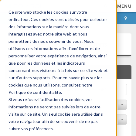
MENU
Ce site web stocke les cookies sur votre
CONNEXION
CONTACT
ordinateur. Ces cookies sont utilisés pour collecter
des informations sur la manière dont vous
interagissez avec notre site web et nous
Bibliothèque d'Applications
permettent de nous souvenir de vous. Nous
utilisons ces informations afin d'améliorer et de
personnaliser votre expérience de navigation, ainsi
que pour les données et les indicateurs
concernant nos visiteurs à la fois sur ce site web et
RECHERCHE RAPIDE
sur d'autres supports. Pour en savoir plus sur les
cookies que nous utilisons, consultez notre
Politique de confidentialité.
Si vous refusez l'utilisation des cookies, vos
Trier par Discipline
informations ne seront pas suivies lors de votre
visite sur ce site. Un seul cookie sera utilisé dans
Filtrer par produit
votre navigateur afin de se souvenir de ne pas
suivre vos préférences.