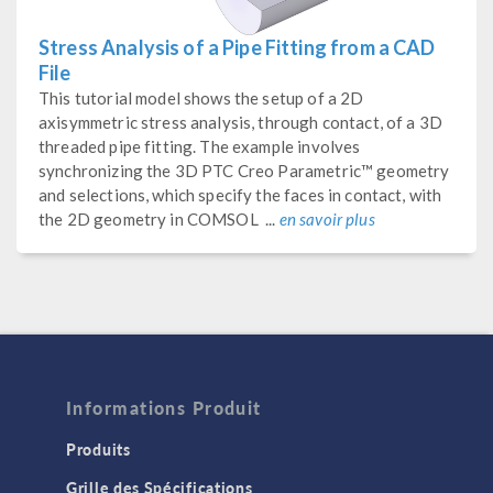
Stress Analysis of a Pipe Fitting from a CAD
File
This tutorial model shows the setup of a 2D
axisymmetric stress analysis, through contact, of a 3D
threaded pipe fitting. The example involves
synchronizing the 3D PTC Creo Parametric™ geometry
and selections, which specify the faces in contact, with
the 2D geometry in COMSOL ...
en savoir plus
Informations Produit
Produits
Grille des Spécifications