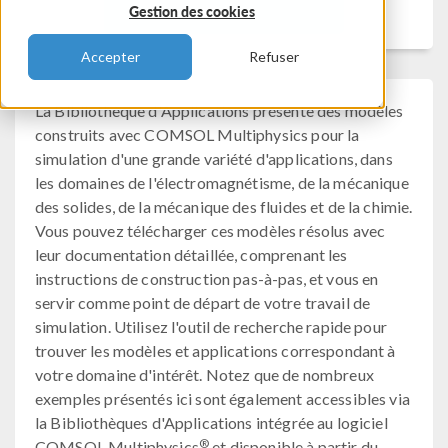
Filtrer
Gestion des cookies
Accepter
Refuser
La Bibliothèque d'Applications présente des modèles
construits avec COMSOL Multiphysics pour la
simulation d'une grande variété d'applications, dans
les domaines de l'électromagnétisme, de la mécanique
des solides, de la mécanique des fluides et de la chimie.
Vous pouvez télécharger ces modèles résolus avec
leur documentation détaillée, comprenant les
instructions de construction pas-à-pas, et vous en
servir comme point de départ de votre travail de
simulation. Utilisez l'outil de recherche rapide pour
trouver les modèles et applications correspondant à
votre domaine d'intérêt. Notez que de nombreux
exemples présentés ici sont également accessibles via
la Bibliothèques d'Applications intégrée au logiciel
®
COMSOL Multiphysics
et disponible à partir du