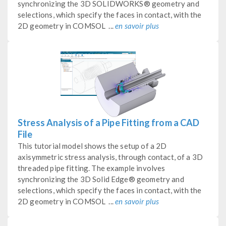
synchronizing the 3D SOLIDWORKS® geometry and
selections, which specify the faces in contact, with the
2D geometry in COMSOL ...
en savoir plus
Stress Analysis of a Pipe Fitting from a CAD
File
This tutorial model shows the setup of a 2D
axisymmetric stress analysis, through contact, of a 3D
threaded pipe fitting. The example involves
synchronizing the 3D Solid Edge® geometry and
selections, which specify the faces in contact, with the
2D geometry in COMSOL ...
en savoir plus