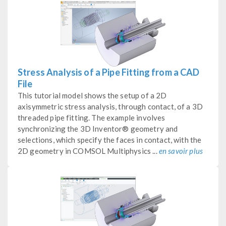
Stress Analysis of a Pipe Fitting from a CAD
File
This tutorial model shows the setup of a 2D
axisymmetric stress analysis, through contact, of a 3D
threaded pipe fitting. The example involves
synchronizing the 3D Inventor® geometry and
selections, which specify the faces in contact, with the
2D geometry in COMSOL Multiphysics ...
en savoir plus