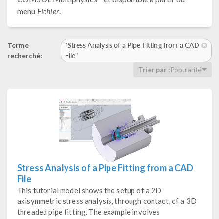
menu
Fichier
.
"Stress Analysis of a Pipe Fitting from a CAD
Terme
File"
recherché:
Trier par :
Popularité
Stress Analysis of a Pipe Fitting from a CAD
File
This tutorial model shows the setup of a 2D
axisymmetric stress analysis, through contact, of a 3D
threaded pipe fitting. The example involves