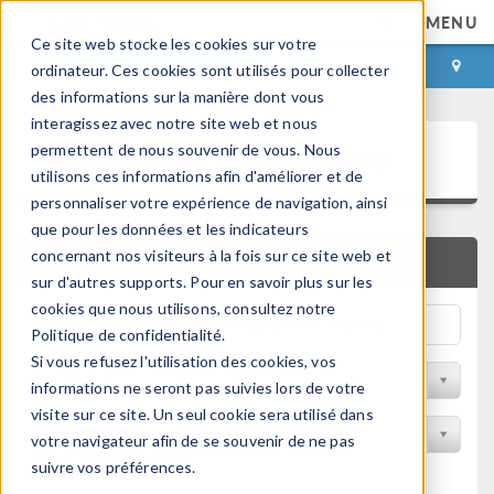
MENU
Ce site web stocke les cookies sur votre
CONNEXION
CONTACT
ordinateur. Ces cookies sont utilisés pour collecter
des informations sur la manière dont vous
interagissez avec notre site web et nous
Bibliothèque d'Applications
permettent de nous souvenir de vous. Nous
utilisons ces informations afin d'améliorer et de
personnaliser votre expérience de navigation, ainsi
que pour les données et les indicateurs
concernant nos visiteurs à la fois sur ce site web et
RECHERCHE RAPIDE
sur d'autres supports. Pour en savoir plus sur les
cookies que nous utilisons, consultez notre
Politique de confidentialité.
Si vous refusez l'utilisation des cookies, vos
Trier par Discipline
informations ne seront pas suivies lors de votre
visite sur ce site. Un seul cookie sera utilisé dans
Filtrer par produit
votre navigateur afin de se souvenir de ne pas
suivre vos préférences.