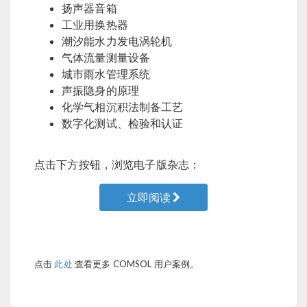
扬声器音箱
工业用换热器
潮汐能水力发电涡轮机
气体流量测量设备
城市雨水管理系统
声振隐身的原理
化学气相沉积法制备工艺
数字化测试、检验和认证
点击下方按钮，浏览电子版杂志：
立即阅读
点击
此处
查看更多 COMSOL 用户案例。