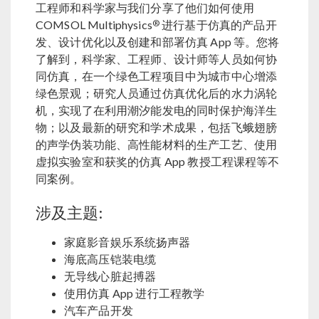
工程师和科学家与我们分享了他们如何使用
®
COMSOL Multiphysics
进行基于仿真的产品开
发、设计优化以及创建和部署仿真 App 等。您将
了解到，科学家、工程师、设计师等人员如何协
同仿真，在一个绿色工程项目中为城市中心增添
绿色景观；研究人员通过仿真优化后的水力涡轮
机，实现了在利用潮汐能发电的同时保护海洋生
物；以及最新的研究和学术成果，包括飞蛾翅膀
的声学伪装功能、高性能材料的生产工艺、使用
虚拟实验室和获奖的仿真 App 教授工程课程等不
同案例。
涉及主题:
家庭影音娱乐系统扬声器
海底高压铠装电缆
无导线心脏起搏器
使用仿真 App 进行工程教学
汽车产品开发