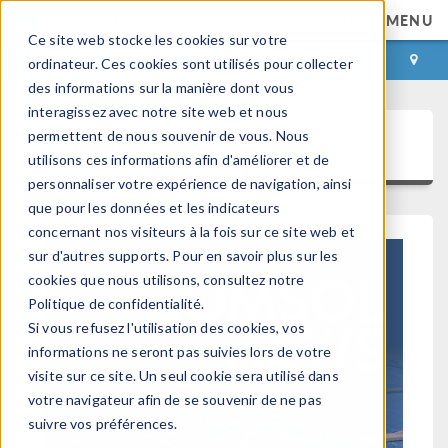
MENU
Ce site web stocke les cookies sur votre
CONNEXION
CONTACT
ordinateur. Ces cookies sont utilisés pour collecter
des informations sur la manière dont vous
interagissez avec notre site web et nous
permettent de nous souvenir de vous. Nous
COMSOL News 2021
utilisons ces informations afin d'améliorer et de
personnaliser votre expérience de navigation, ainsi
que pour les données et les indicateurs
concernant nos visiteurs à la fois sur ce site web et
sur d'autres supports. Pour en savoir plus sur les
cookies que nous utilisons, consultez notre
Politique de confidentialité.
Si vous refusez l'utilisation des cookies, vos
informations ne seront pas suivies lors de votre
visite sur ce site. Un seul cookie sera utilisé dans
votre navigateur afin de se souvenir de ne pas
suivre vos préférences.