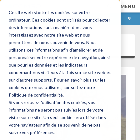
MENU
Ce site web stocke les cookies sur votre
CONNEXION
CONTACT
ordinateur. Ces cookies sont utilisés pour collecter
des informations sur la manière dont vous
interagissez avec notre site web et nous
permettent de nous souvenir de vous. Nous
COMSOL News 2026
utilisons ces informations afin d'améliorer et de
personnaliser votre expérience de navigation, ainsi
que pour les données et les indicateurs
concernant nos visiteurs à la fois sur ce site web et
sur d'autres supports. Pour en savoir plus sur les
cookies que nous utilisons, consultez notre
Politique de confidentialité.
Si vous refusez l'utilisation des cookies, vos
informations ne seront pas suivies lors de votre
visite sur ce site. Un seul cookie sera utilisé dans
votre navigateur afin de se souvenir de ne pas
suivre vos préférences.