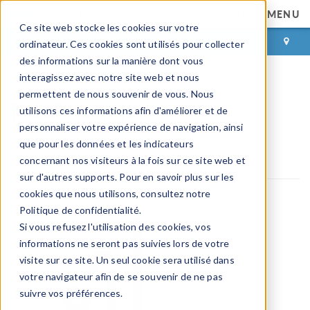
MENU
Ce site web stocke les cookies sur votre
CONNEXION
CONTACT
ordinateur. Ces cookies sont utilisés pour collecter
des informations sur la manière dont vous
interagissez avec notre site web et nous
permettent de nous souvenir de vous. Nous
MetAcoustic
utilisons ces informations afin d'améliorer et de
personnaliser votre expérience de navigation, ainsi
COMSOL Partnerships and Certified Consultants
que pour les données et les indicateurs
Certified Consultants
MetAcoustic
concernant nos visiteurs à la fois sur ce site web et
sur d'autres supports. Pour en savoir plus sur les
cookies que nous utilisons, consultez notre
Politique de confidentialité.
Si vous refusez l'utilisation des cookies, vos
informations ne seront pas suivies lors de votre
visite sur ce site. Un seul cookie sera utilisé dans
votre navigateur afin de se souvenir de ne pas
suivre vos préférences.