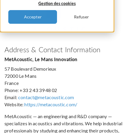
Gestion des cookies
Accepter
Refuser
Address & Contact Information
MetAcoustic, Le Mans Innovation
57 Boulevard Demorieux
72000 Le Mans
France
Phone: +33 2 43 39 48 02
Email:
contact@metacoustic.com
Website:
https://metacoustic.com/
MetAcoustic — an engineering and R&D company —
specializes in acoustics and vibrations. We help industrial
professionals by studying and enhancing their products,