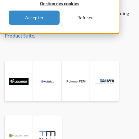
your workflow, and speed up your modeling projects.
Gestion des cookies
In addition to these partnerships, we also offer interfacing
Accepter
Refuser
add-on products for CAD and other software. View a
complete list of interfacing products in the
COMSOL
Product Suite
.