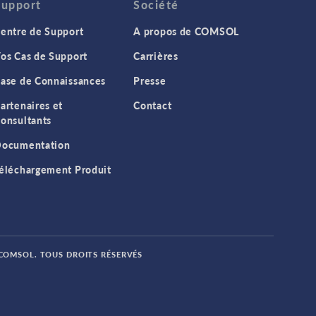
Support
Société
entre de Support
A propos de COMSOL
os Cas de Support
Carrières
ase de Connaissances
Presse
artenaires et
Contact
onsultants
ocumentation
éléchargement Produit
 COMSOL. TOUS DROITS RÉSERVÉS