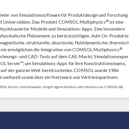
bieter von Simulationssoftware für Produktdesign und Forschung 
®
nd Universitäten. Das Produkt COMSOL Multiphysics
ist eine
physikbasierter Modelle und Simulations-Apps. Eine besondere
ltiphysikalische Phänomene zu berücksichtigen. Add-On-Produkte
magnetische, strukturelle, akustische, fluiddynamische, thermisc
®
ools ermöglichen die Integration von COMSOL Multiphysics
erechnungs- und CAD-Tools auf dem CAE-Markt. Simulationsexper
Server™, um Simulations-Apps für ihre Konstruktionsteams,
n auf der ganzen Welt bereitzustellen. COMSOL wurde 1986
n weltweit sowie über ein Netzwerk von Vertriebspartnern.
OL Server sind entweder eingetragene Marken oder Marken von COMSOL AB.