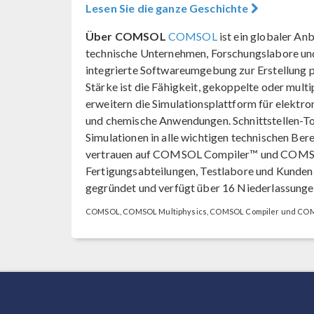
Lesen Sie die ganze Geschichte
Über COMSOL
COMSOL
ist ein globaler An
technische Unternehmen, Forschungslabore u
integrierte Softwareumgebung zur Erstellung 
Stärke ist die Fähigkeit, gekoppelte oder mu
erweitern die Simulationsplattform für elektro
und chemische Anwendungen. Schnittstellen-T
Simulationen in alle wichtigen technischen B
vertrauen auf COMSOL Compiler™ und COMSOL 
Fertigungsabteilungen, Testlabore und Kunde
gegründet und verfügt über 16 Niederlassunge
COMSOL, COMSOL Multiphysics, COMSOL Compiler und COMS