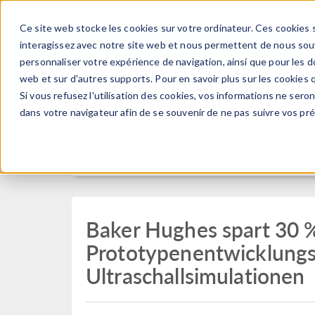
Ce site web stocke les cookies sur votre ordinateur. Ces cookies s
PRODUI
interagissez avec notre site web et nous permettent de nous souve
personnaliser votre expérience de navigation, ainsi que pour les do
web et sur d'autres supports. Pour en savoir plus sur les cookies q
Si vous refusez l'utilisation des cookies, vos informations ne seront
Press Release
dans votre navigateur afin de se souvenir de ne pas suivre vos pr
Baker Hughes spart 30 
Prototypenentwicklungs
Ultraschallsimulationen