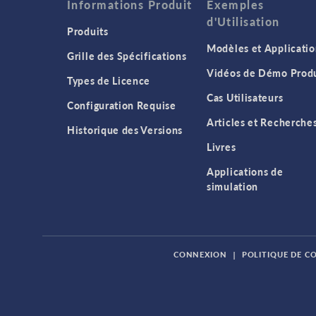
Informations Produit
Exemples
d'Utilisation
Produits
Modèles et Applicatio
Grille des Spécifications
Vidéos de Démo Produ
Types de Licence
Cas Utilisateurs
Configuration Requise
Articles et Recherche
Historique des Versions
Livres
Applications de
simulation
CONNEXION
|
POLITIQUE DE C