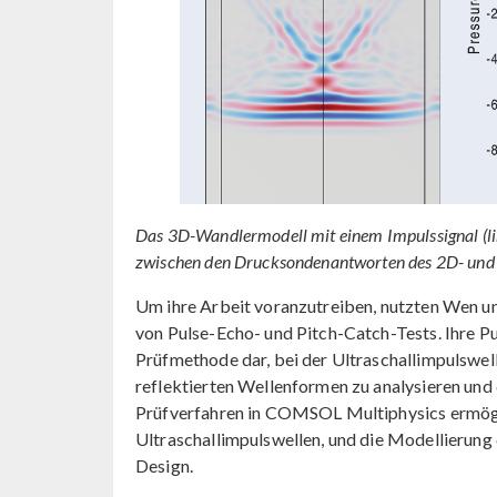
Das 3D-Wandlermodell mit einem Impulssignal (lin
zwischen den Drucksondenantworten des 2D- und d
Um ihre Arbeit voranzutreiben, nutzten Wen 
von Pulse-Echo- und Pitch-Catch-Tests. Ihre Pu
Prüfmethode dar, bei der Ultraschallimpulswell
reflektierten Wellenformen zu analysieren und
Prüfverfahren in COMSOL Multiphysics ermögli
Ultraschallimpulswellen, und die Modellierung
Design.