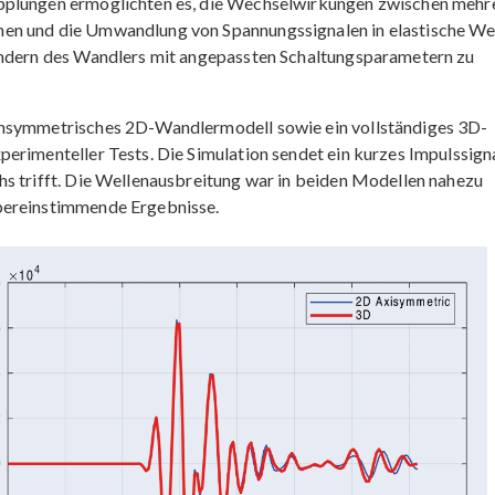
opplungen ermöglichten es, die Wechselwirkungen zwischen mehr
en und die Umwandlung von Spannungssignalen in elastische We
Rändern des Wandlers mit angepassten Schaltungsparametern zu
ensymmetrisches 2D-Wandlermodell sowie ein vollständiges 3D-
erimenteller Tests. Die Simulation sendet ein kurzes Impulssign
hs trifft. Die Wellenausbreitung war in beiden Modellen nahezu
bereinstimmende Ergebnisse.