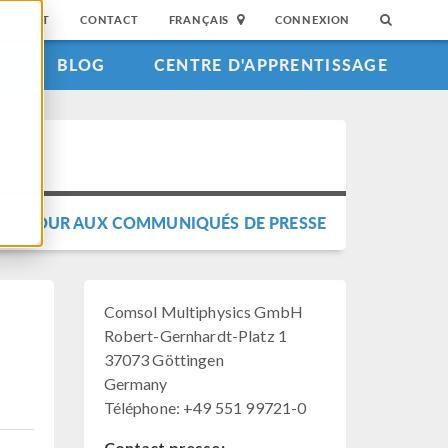
SUPPORT
CONTACT
FRANÇAIS
CONNEXION
S
BLOG
CENTRE D'APPRENTISSAGE
RETOUR AUX COMMUNIQUÉS DE PRESSE
Comsol Multiphysics GmbH
Robert-Gernhardt-Platz 1
37073 Göttingen
Germany
Téléphone: +49 551 99721-0
Contact presse: