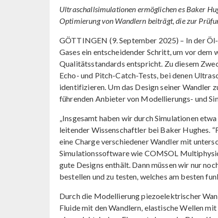
Ultraschallsimulationen ermöglichen es Baker Hug
Optimierung von Wandlern beiträgt, die zur Prüfu
GÖTTINGEN (9. September 2025) – In der Öl- u
Gases ein entscheidender Schritt, um vor dem 
Qualitätsstandards entspricht. Zu diesem Zwe
Echo- und Pitch-Catch-Tests, bei denen Ultra
identifizieren. Um das Design seiner Wandler
führenden Anbieter von Modellierungs- und Si
„Insgesamt haben wir durch Simulationen etwa 
leitender Wissenschaftler bei Baker Hughes. “
eine Charge verschiedener Wandler mit untersch
Simulationssoftware wie COMSOL Multiphysi
gute Designs enthält. Dann müssen wir nur noch
bestellen und zu testen, welches am besten funk
Durch die Modellierung piezoelektrischer Wa
Fluide mit den Wandlern, elastische Wellen mi