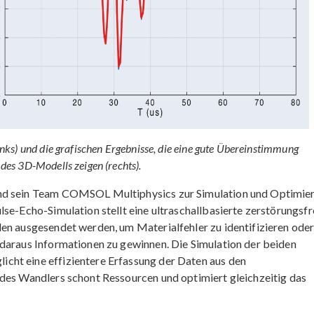
ks) und die grafischen Ergebnisse, die eine gute Übereinstimmung
es 3D-Modells zeigen (rechts).
und sein Team COMSOL Multiphysics zur Simulation und Optimie
lse-Echo-Simulation stellt eine ultraschallbasierte zerstörungsfr
en ausgesendet werden, um Materialfehler zu identifizieren oder
 daraus Informationen zu gewinnen. Die Simulation der beiden
cht eine effizientere Erfassung der Daten aus den
 des Wandlers schont Ressourcen und optimiert gleichzeitig das