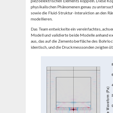
piezoelektrischen Elements koppeln. Diese K
physikalischen Phänomenen genau zu untersuch
sowie die Fluid-Struktur-Interaktion an den 
modellieren.
Das Team entwickelte ein vereinfachtes, achs
Modell und validierte beide Modelle anhand exp
aus, das auf die Zementoberfläche des Bohrloc
identisch, und die Druckmesssonden zeigten ü