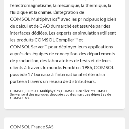
l'électromagnétisme, la mécanique, la thermique, la
fluidique et la chimie. L’intégration de
®
COMSOL Multiphysics
avec les principaux logiciels
de calcul et de CAO du marché est assurée par des
interfaces dédiées. Les experts en simulation utilisent
les produits COMSOL Compiler™ et
COMSOL Server™ pour déployer leurs applications
auprès des équipes de conception, des départements
de production, des laboratoires de tests et de leurs
clients à travers le monde. Fondé en 1986, COMSOL
possède 17 bureaux à l’international et étend sa
portée à travers un réseau de distributeurs.
COMSOL, COMSOL Multiphysics, COMSOL Compiler et COMSOL
Server sont des marques déposées ou des marques déposées de
COMSOL AB.
COMSOL France SAS