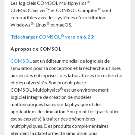
®
Les logiciels COMSOL Multiphysics
,
COMSOL Server™ et COMSOL Compiler™ sont
compatibles avec les systèmes d'exploitation :
®
®
Windows
, Linux
et macOS.
®
Télécharger COMSOL
version 6.2
A propos de COMSOL
COMSOL
est un éditeur mondial de logiciels de
simulation pour la conception et la recherche, utilisés
au sein des entreprises, des laboratoires de recherche
et des universités. Son produit phare
®
COMSOL Multiphysics
est un environnement
logiciel intégré de création de modèles
mathématiques basés sur la physique et des
applications de simulation. Son point fort particulier
est sa capacité à traiter des phénomènes
multiphysiques. Des produits complémentaires
étendent la plateforme de simulation pour