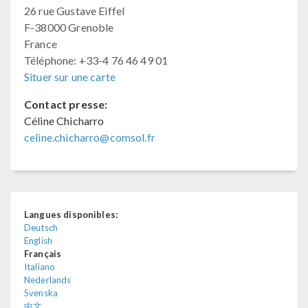
26 rue Gustave Eiffel
F-38000 Grenoble
France
Téléphone: +33-4 76 46 49 01
Situer sur une carte
Contact presse:
Céline Chicharro
celine.chicharro@comsol.fr
Langues disponibles:
Deutsch
English
Français
Italiano
Nederlands
Svenska
中文