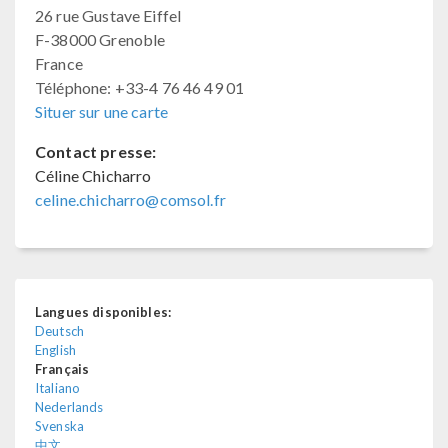
26 rue Gustave Eiffel
F-38000 Grenoble
France
Téléphone: +33-4 76 46 49 01
Situer sur une carte
Contact presse:
Céline Chicharro
celine.chicharro@comsol.fr
Langues disponibles:
Deutsch
English
Français
Italiano
Nederlands
Svenska
中文