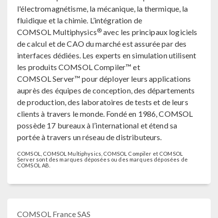
l'électromagnétisme, la mécanique, la thermique, la
fluidique et la chimie. L’intégration de
®
COMSOL Multiphysics
avec les principaux logiciels
de calcul et de CAO du marché est assurée par des
interfaces dédiées. Les experts en simulation utilisent
les produits COMSOL Compiler™ et
COMSOL Server™ pour déployer leurs applications
auprès des équipes de conception, des départements
de production, des laboratoires de tests et de leurs
clients à travers le monde. Fondé en 1986, COMSOL
possède 17 bureaux à l’international et étend sa
portée à travers un réseau de distributeurs.
COMSOL, COMSOL Multiphysics, COMSOL Compiler et COMSOL
Server sont des marques déposées ou des marques déposées de
COMSOL AB.
COMSOL France SAS