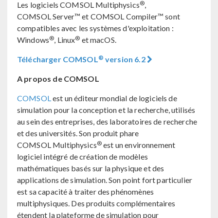
®
Les logiciels COMSOL Multiphysics
,
COMSOL Server™ et COMSOL Compiler™ sont
compatibles avec les systèmes d'exploitation :
®
®
Windows
, Linux
et macOS.
®
Télécharger COMSOL
version 6.2
A propos de COMSOL
COMSOL
est un éditeur mondial de logiciels de
simulation pour la conception et la recherche, utilisés
au sein des entreprises, des laboratoires de recherche
et des universités. Son produit phare
®
COMSOL Multiphysics
est un environnement
logiciel intégré de création de modèles
mathématiques basés sur la physique et des
applications de simulation. Son point fort particulier
est sa capacité à traiter des phénomènes
multiphysiques. Des produits complémentaires
étendent la plateforme de simulation pour