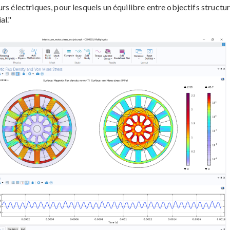
s électriques, pour lesquels un équilibre entre objectifs structur
al."