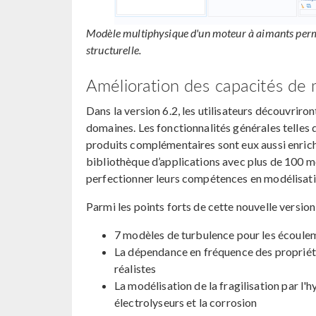
Modèle multiphysique d'un moteur à aimants perm
structurelle.
Amélioration des capacités de 
Dans la version 6.2, les utilisateurs découvriro
domaines. Les fonctionnalités générales telles qu
produits complémentaires sont eux aussi enrichi
bibliothèque d’applications avec plus de 100 mod
perfectionner leurs compétences en modélisati
Parmi les points forts de cette nouvelle version,
7 modèles de turbulence pour les écoul
La dépendance en fréquence des propriét
réalistes
La modélisation de la fragilisation par l'
électrolyseurs et la corrosion