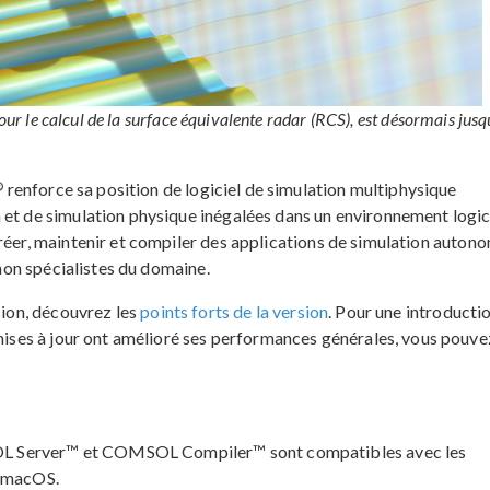
our le calcul de la surface équivalente radar (RCS), est désormais jusq
®
renforce sa position de logiciel de simulation multiphysique
 et de simulation physique inégalées dans un environnement logic
réer, maintenir et compiler des applications de simulation auton
 non spécialistes du domaine.
sion, découvrez les
points forts de la version
. Pour une introducti
ises à jour ont amélioré ses performances générales, vous pouve
 Server™ et COMSOL Compiler™ sont compatibles avec les
 macOS.