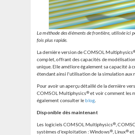
La méthode des éléments de frontière, utilisée ici p
fois plus rapide.
La dernière version de COMSOL Multiphysics
complet, offrant des capacités de modélisation
unique. Elle améliore également sa capacité à c
étendant ainsi l'utilisation de la simulation aux
Pour avoir un aperçu détaillé de la dernière ver
®
COMSOL Multiphysics
et voir comment les m
également consulter le
blog
.
Disponible dès maintenant
®
Les logiciels COMSOL Multiphysics
, COMSOL
®
®
systèmes d'exploitation : Windows
, Linux
et