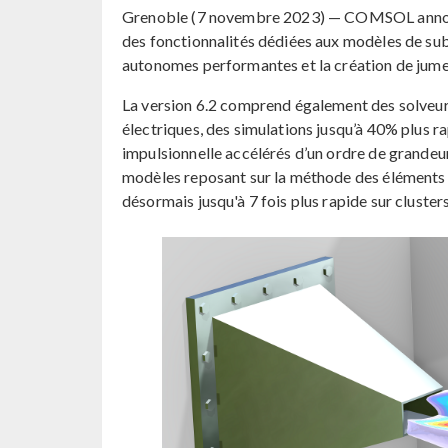
Grenoble (7 novembre 2023) — COMSOL annonc
des fonctionnalités dédiées aux modèles de sub
autonomes performantes et la création de jum
La version 6.2 comprend également des solveur
électriques, des simulations jusqu’à 40% plus r
impulsionnelle accélérés d’un ordre de grandeur
modèles reposant sur la méthode des éléments 
désormais jusqu'à 7 fois plus rapide sur clusters