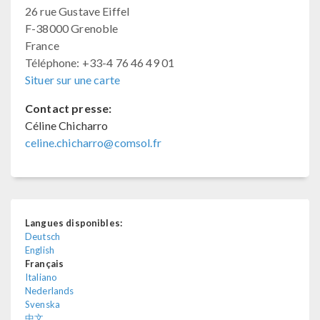
26 rue Gustave Eiffel
F-38000 Grenoble
France
Téléphone: +33-4 76 46 49 01
Situer sur une carte
Contact presse:
Céline Chicharro
celine.chicharro@comsol.fr
Langues disponibles:
Deutsch
English
Français
Italiano
Nederlands
Svenska
中文