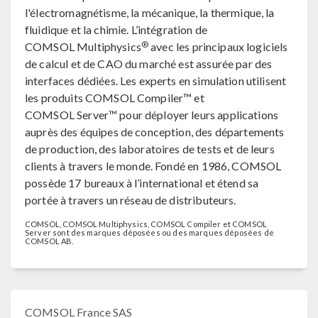
l'électromagnétisme, la mécanique, la thermique, la
fluidique et la chimie. L’intégration de
®
COMSOL Multiphysics
avec les principaux logiciels
de calcul et de CAO du marché est assurée par des
interfaces dédiées. Les experts en simulation utilisent
les produits COMSOL Compiler™ et
COMSOL Server™ pour déployer leurs applications
auprès des équipes de conception, des départements
de production, des laboratoires de tests et de leurs
clients à travers le monde. Fondé en 1986, COMSOL
possède 17 bureaux à l’international et étend sa
portée à travers un réseau de distributeurs.
COMSOL, COMSOL Multiphysics, COMSOL Compiler et COMSOL
Server sont des marques déposées ou des marques déposées de
COMSOL AB.
COMSOL France SAS