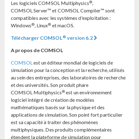
®
Les logiciels COMSOL Multiphysics
,
COMSOL Server™ et COMSOL Compiler™ sont
compatibles avec les systèmes d'exploitation :
®
®
Windows
, Linux
et macOS.
®
Télécharger COMSOL
version 6.2
A propos de COMSOL
COMSOL
est un éditeur mondial de logiciels de
simulation pour la conception et la recherche, utilisés
au sein des entreprises, des laboratoires de recherche
et des universités. Son produit phare
®
COMSOL Multiphysics
est un environnement
logiciel intégré de création de modèles
mathématiques basés sur la physique et des
applications de simulation. Son point fort particulier
est sa capacité à traiter des phénomènes
multiphysiques. Des produits complémentaires
étendent la plateforme de simulation pour