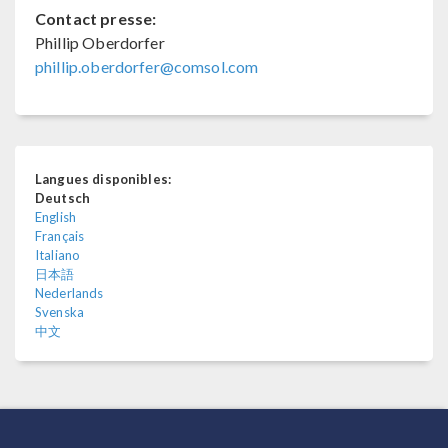
Contact presse:
Phillip Oberdorfer
phillip.oberdorfer@comsol.com
Langues disponibles:
Deutsch
English
Français
Italiano
日本語
Nederlands
Svenska
中文