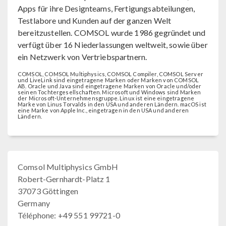
Apps für ihre Designteams, Fertigungsabteilungen,
Testlabore und Kunden auf der ganzen Welt
bereitzustellen. COMSOL wurde 1986 gegründet und
verfügt über 16 Niederlassungen weltweit, sowie über
ein Netzwerk von Vertriebspartnern.
COMSOL, COMSOL Multiphysics, COMSOL Compiler, COMSOL Server
und LiveLink sind eingetragene Marken oder Marken von COMSOL
AB. Oracle und Java sind eingetragene Marken von Oracle und/oder
seinen Tochtergesellschaften. Microsoft und Windows sind Marken
der Microsoft-Unternehmensgruppe. Linux ist eine eingetragene
Marke von Linus Torvalds in den USA und anderen Ländern. macOS ist
eine Marke von Apple Inc., eingetragen in den USA und anderen
Ländern.
Comsol Multiphysics GmbH
Robert-Gernhardt-Platz 1
37073 Göttingen
Germany
Téléphone: +49 551 99721-0