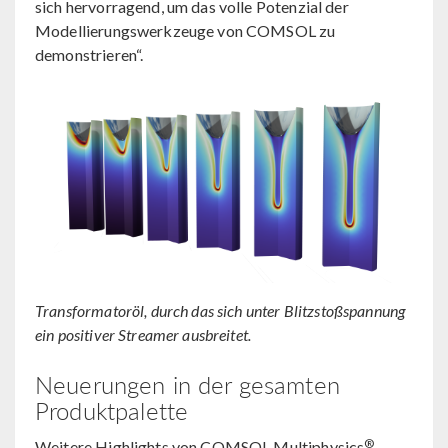
sich hervorragend, um das volle Potenzial der
Modellierungswerkzeuge von COMSOL zu
demonstrieren“.
Transformatoröl, durch das sich unter Blitzstoßspannung
ein positiver Streamer ausbreitet.
Neuerungen in der gesamten
Produktpalette
®
Weitere Highlights von COMSOL Multiphysics