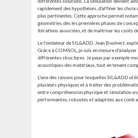
différentes solutions. La simulation devient ains
rapidement des hypothèses, d’affiner les choix 
plus pertinentes. Cette approche permet notamm
géométries dès les premières phases de concept
itérations associées, et de maîtriser les coûts
Le fondateur de SIL&ADD, Jean Boulvert, expli
Grâce à COMSOL, je suis en mesure d'analyser l
différentes structures. Je peux par exemple mod
acoustiques des matériaux, tout en tenant comp
L'une des raisons pour lesquelles SIL&ADD uti
plusieurs physiques et à traiter des probléma
entre compréhension physique et simulation av
performantes, robustes et adaptées aux contrain