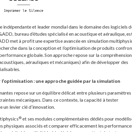
ndépendante et leader mondial dans le domaine des logiciels d
&ADD, bureau d’études spécialisé en acoustique et aéraulique, es
D met à profit une expertise avancée en simulation multiphysi
echerche dans la conception et l’optimisation de produits confron
de performance globale. Son approche repose sur la compréhension
acoustiques, aérauliques et mécaniques) afin de développer des
ialisables.
r l’optimisation : une approche guidée par la simulation
antes repose sur un équilibre délicat entre plusieurs paramètres 
raintes mécaniques. Dans ce contexte, la capacité à tester
 un levier clé d’innovation.
®
tiphysics
et ses modules complémentaires dédiés pour modélis
es physiques associés et comparer efficacement les performance