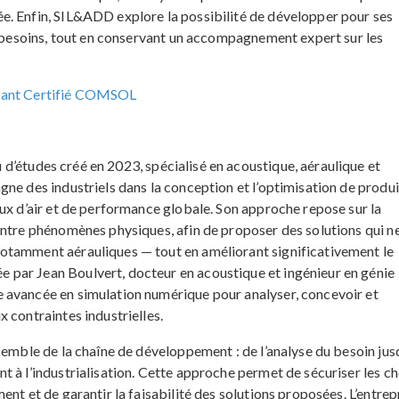
e. Enfin, SIL&ADD explore la possibilité de développer pour ses
rs besoins, tout en conservant un accompagnement expert sur les
ant Certifié COMSOL
 d’études créé en 2023, spécialisé en acoustique, aéraulique et
ne des industriels dans la conception et l’optimisation de produi
ux d’air et de performance globale. Son approche repose sur la
entre phénomènes physiques, afin de proposer des solutions qui n
otamment aérauliques — tout en améliorant significativement le
par Jean Boulvert, docteur en acoustique et ingénieur en génie
 avancée en simulation numérique pour analyser, concevoir et
 contraintes industrielles.
semble de la chaîne de développement : de l’analyse du besoin jus
 à l’industrialisation. Cette approche permet de sécuriser les ch
nt et de garantir la faisabilité des solutions proposées. L’entrep