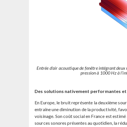
Entrée d'air acoustique de fenêtre intégrant deux
pression à 1000 Hz à l’int
Des solutions nativement performantes et 
En Europe, le bruit représente la deuxième sour
entraîne une diminution de la productivité, fav
voisinage. Son coût social en France est estimé
sources sonores présentes au quotidien, la rédu