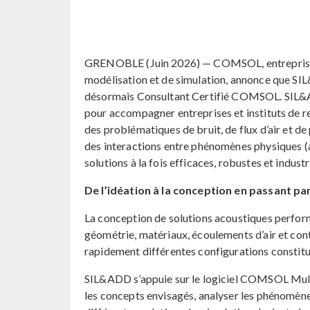
GRENOBLE (Juin 2026) — COMSOL, entreprise i
modélisation et de simulation, annonce que SIL
désormais Consultant Certifié COMSOL. SIL&AD
pour accompagner entreprises et instituts de r
des problématiques de bruit, de flux d’air et 
des interactions entre phénomènes physiques (
solutions à la fois efficaces, robustes et industr
De l’idéation à la conception en passant pa
La conception de solutions acoustiques perform
géométrie, matériaux, écoulements d’air et cont
rapidement différentes configurations constitue
SIL&ADD s’appuie sur le logiciel COMSOL Mul
les concepts envisagés, analyser les phénomèn