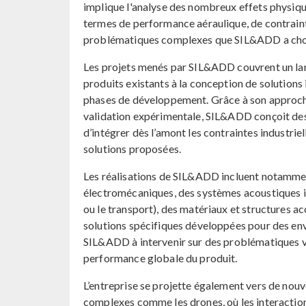
implique l'analyse des nombreux effets physi
termes de performance aéraulique, de contraint
problématiques complexes que SIL&ADD a chois
Les projets menés par SIL&ADD couvrent un larg
produits existants à la conception de solutions
phases de développement. Grâce à son approch
validation expérimentale, SIL&ADD conçoit de
d’intégrer dès l’amont les contraintes industriel
solutions proposées.
Les réalisations de SIL&ADD incluent notammen
électromécaniques, des systèmes acoustiques int
ou le transport), des matériaux et structures 
solutions spécifiques développées pour des env
SIL&ADD à intervenir sur des problématiques va
performance globale du produit.
L’entreprise se projette également vers de nouv
complexes comme les drones, où les interactio