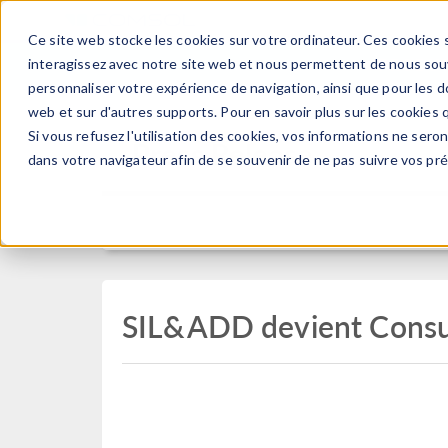
Ce site web stocke les cookies sur votre ordinateur. Ces cookies s
PRODUI
interagissez avec notre site web et nous permettent de nous souve
personnaliser votre expérience de navigation, ainsi que pour les do
web et sur d'autres supports. Pour en savoir plus sur les cookies q
Si vous refusez l'utilisation des cookies, vos informations ne seront
Press Release
dans votre navigateur afin de se souvenir de ne pas suivre vos pr
SIL&ADD devient Consu