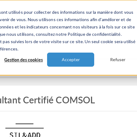
ont utilisés pour collecter des informations sur la manière dont vous
TS
INDUSTRIES
VIDEOS
EVENEMENT
nir de vous. Nous utilisons ces informations afin d'améliorer et de
nnées et les indicateurs concernant nos visiteurs à la fois sur ce site
ue nous utilisons, consultez notre Politique de confidentialité.
 pas suivies lors de votre visite sur ce site. Un seul cookie sera utilisé
éférences.
Gestion des cookies
Accepter
Refuser
ltant Certifié COMSOL