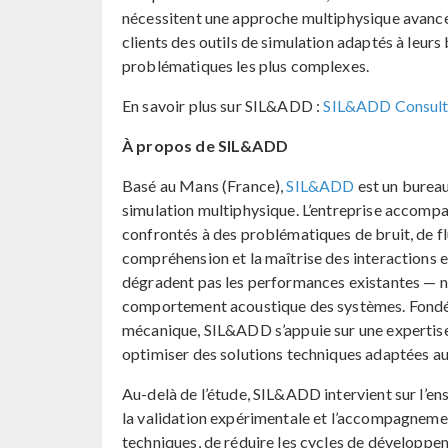
nécessitent une approche multiphysique avancé
clients des outils de simulation adaptés à leu
problématiques les plus complexes.
En savoir plus sur SIL&ADD :
SIL&ADD Consult
À propos de SIL&ADD
Basé au Mans (France),
SIL&ADD
est un bureau
simulation multiphysique. L’entreprise accompag
confrontés à des problématiques de bruit, de fl
compréhension et la maîtrise des interactions 
dégradent pas les performances existantes — n
comportement acoustique des systèmes. Fondée 
mécanique, SIL&ADD s’appuie sur une expertise
optimiser des solutions techniques adaptées aux
Au-delà de l’étude, SIL&ADD intervient sur l’en
la validation expérimentale et l’accompagnement
techniques, de réduire les cycles de développeme