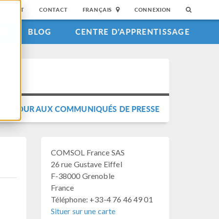
SUPPORT
CONTACT
FRANÇAIS
CONNEXION
S
BLOG
CENTRE D'APPRENTISSAGE
RETOUR AUX COMMUNIQUÉS DE PRESSE
COMSOL France SAS
26 rue Gustave Eiffel
F-38000 Grenoble
France
Téléphone: +33-4 76 46 49 01
Situer sur une carte