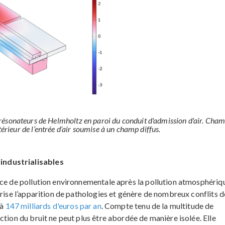
 résonateurs de Helmholtz en paroi du conduit d'admission d'air. Cha
érieur de l’entrée d’air soumise à un champ diffus.
industrialisables
ce de pollution environnementale après la pollution atmosphérique
orise l’apparition de pathologies et génère de nombreux conflits d
 à
147 milliards d'euros par an
. Compte tenu de la multitude de
ction du bruit ne peut plus être abordée de manière isolée. Elle