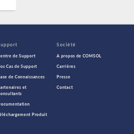
Support
Société
entre de Support
A propos de COMSOL
os Cas de Support
Carrières
ase de Connaissances
Presse
artenaires et
Contact
onsultants
ocumentation
éléchargement Produit