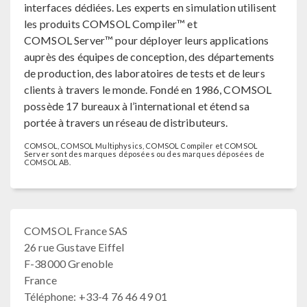
interfaces dédiées. Les experts en simulation utilisent
les produits COMSOL Compiler™ et
COMSOL Server™ pour déployer leurs applications
auprès des équipes de conception, des départements
de production, des laboratoires de tests et de leurs
clients à travers le monde. Fondé en 1986, COMSOL
possède 17 bureaux à l’international et étend sa
portée à travers un réseau de distributeurs.
COMSOL, COMSOL Multiphysics, COMSOL Compiler et COMSOL
Server sont des marques déposées ou des marques déposées de
COMSOL AB.
COMSOL France SAS
26 rue Gustave Eiffel
F-38000 Grenoble
France
Téléphone: +33-4 76 46 49 01