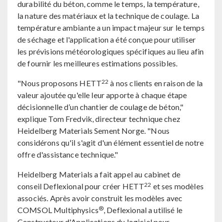
durabilité du béton, comme le temps, la température,
la nature des matériaux et la technique de coulage. La
température ambiante a un impact majeur sur le temps
de séchage et l'application a été conçue pour utiliser
les prévisions météorologiques spécifiques au lieu afin
de fournir les meilleures estimations possibles.
22
"Nous proposons HETT
à nos clients en raison de la
valeur ajoutée qu'elle leur apporte à chaque étape
décisionnelle d’un chantier de coulage de béton,"
explique Tom Fredvik, directeur technique chez
Heidelberg Materials Sement Norge. "Nous
considérons qu'il s'agit d'un élément essentiel de notre
offre d'assistance technique."
Heidelberg Materials a fait appel au cabinet de
22
conseil Deflexional pour créer HETT
et ses modèles
associés. Après avoir construit les modèles avec
®
COMSOL Multiphysics
, Deflexional a utilisé le
Constructeur d'Applications du logiciel pour