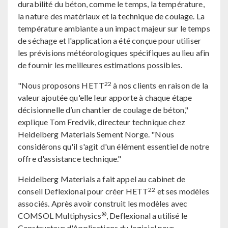
durabilité du béton, comme le temps, la température,
la nature des matériaux et la technique de coulage. La
température ambiante a un impact majeur sur le temps
de séchage et l'application a été conçue pour utiliser
les prévisions météorologiques spécifiques au lieu afin
de fournir les meilleures estimations possibles.
22
"Nous proposons HETT
à nos clients en raison de la
valeur ajoutée qu'elle leur apporte à chaque étape
décisionnelle d’un chantier de coulage de béton,"
explique Tom Fredvik, directeur technique chez
Heidelberg Materials Sement Norge. "Nous
considérons qu'il s'agit d'un élément essentiel de notre
offre d'assistance technique."
Heidelberg Materials a fait appel au cabinet de
22
conseil Deflexional pour créer HETT
et ses modèles
associés. Après avoir construit les modèles avec
®
COMSOL Multiphysics
, Deflexional a utilisé le
Constructeur d'Applications du logiciel pour