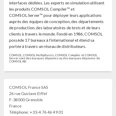
interfaces dédiées. Les experts en simulation utilisent
les produits COMSOL Compiler™ et
COMSOL Server™ pour déployer leurs applications
auprès des équipes de conception, des départements
de production, des laboratoires de tests et de leurs
clients à travers le monde. Fondé en 1986, COMSOL
possède 17 bureaux à l’international et étend sa
portée à travers un réseau de distributeurs.
COMSOL, COMSOL Multiphysics, COMSOL Compiler et COMSOL
Server sont des marques déposées ou des marques déposées de
COMSOL AB.
COMSOL France SAS
26 rue Gustave Eiffel
F-38000 Grenoble
France
Téléphone: +33-4 76 46 49 01