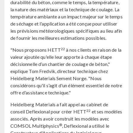
durabilité du béton, comme le temps, la température,
la nature des matériaux et la technique de coulage. La
température ambiante a un impact majeur sur le temps
de séchage et l'application a été conçue pour utiliser
les prévisions météorologiques spécifiques au lieu afin
de fournir les meilleures estimations possibles.
22
"Nous proposons HETT
à nos clients en raison de la
valeur ajoutée qu'elle leur apporte à chaque étape
décisionnelle d’un chantier de coulage de béton,"
explique Tom Fredvik, directeur technique chez
Heidelberg Materials Sement Norge. "Nous
considérons qu'il s'agit d'un élément essentiel de notre
offre d'assistance technique."
Heidelberg Materials a fait appel au cabinet de
22
conseil Deflexional pour créer HETT
et ses modèles
associés. Après avoir construit les modèles avec
®
COMSOL Multiphysics
, Deflexional a utilisé le
Constructeur d'Applications du logiciel pour