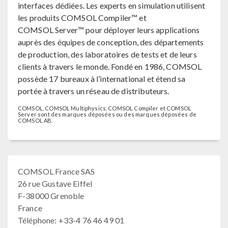
interfaces dédiées. Les experts en simulation utilisent
les produits COMSOL Compiler™ et
COMSOL Server™ pour déployer leurs applications
auprès des équipes de conception, des départements
de production, des laboratoires de tests et de leurs
clients à travers le monde. Fondé en 1986, COMSOL
possède 17 bureaux à l’international et étend sa
portée à travers un réseau de distributeurs.
COMSOL, COMSOL Multiphysics, COMSOL Compiler et COMSOL
Server sont des marques déposées ou des marques déposées de
COMSOL AB.
COMSOL France SAS
26 rue Gustave Eiffel
F-38000 Grenoble
France
Téléphone: +33-4 76 46 49 01