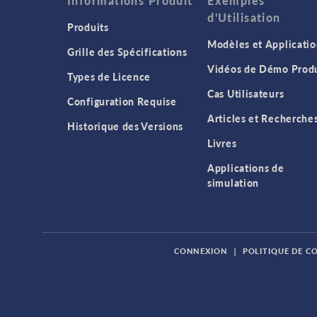
Informations Produit
Exemples
d'Utilisation
Produits
Modèles et Applicatio
Grille des Spécifications
Vidéos de Démo Produ
Types de Licence
Cas Utilisateurs
Configuration Requise
Articles et Recherche
Historique des Versions
Livres
Applications de
simulation
CONNEXION
|
POLITIQUE DE C