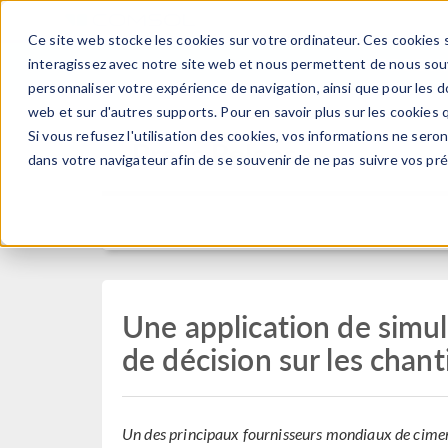
Ce site web stocke les cookies sur votre ordinateur. Ces cookies s
PRODUI
interagissez avec notre site web et nous permettent de nous souve
personnaliser votre expérience de navigation, ainsi que pour les do
web et sur d'autres supports. Pour en savoir plus sur les cookies q
Si vous refusez l'utilisation des cookies, vos informations ne seront
Press Release
dans votre navigateur afin de se souvenir de ne pas suivre vos pr
Une application de simul
de décision sur les chant
Un des principaux fournisseurs mondiaux de ciment