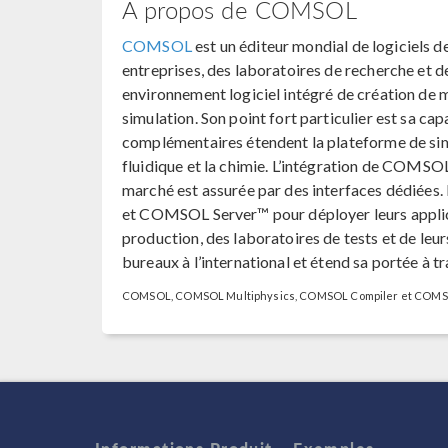
A propos de COMSOL
COMSOL
est un éditeur mondial de logiciels de
entreprises, des laboratoires de recherche et
environnement logiciel intégré de création de 
simulation. Son point fort particulier est sa c
complémentaires étendent la plateforme de simu
fluidique et la chimie. L’intégration de COMSO
marché est assurée par des interfaces dédiées
et COMSOL Server™ pour déployer leurs applic
production, des laboratoires de tests et de le
bureaux à l’international et étend sa portée à t
COMSOL, COMSOL Multiphysics, COMSOL Compiler et COMSO