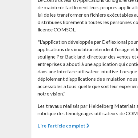
de maintenir facilement leurs propres applic
lui de les transformer en fichiers exécutables 
distribuées librement à toutes les personnes co
licence COMSOL.
"L'application développée par Deflexional pour
applications de simulation étendent l’usage et l
souligne Per Backlund, directeur des ventes e
entreprises a abouti à une application qui cont
dans une interface utilisateur intuitive. Lorsqu
déploiement d'applications de simulation, nous 
accessibles à tous, quelle que soit leur expérie
notre vision."
Les travaux réalisés par Heidelberg Materials av
rubrique des témoignages utilisateurs de CO
Lire l'article complet