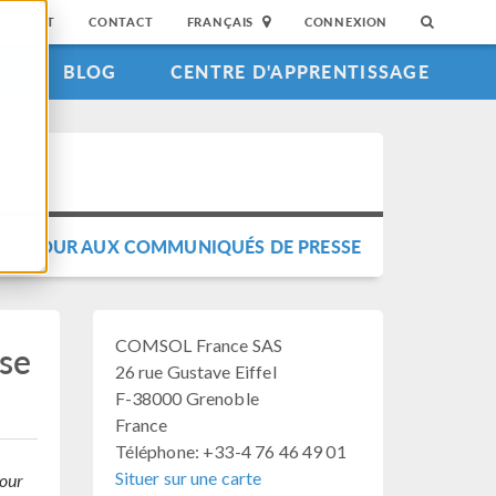
SUPPORT
CONTACT
FRANÇAIS
CONNEXION
S
BLOG
CENTRE D'APPRENTISSAGE
RETOUR AUX COMMUNIQUÉS DE PRESSE
COMSOL France SAS
ise
26 rue Gustave Eiffel
F-38000 Grenoble
France
Téléphone: +33-4 76 46 49 01
Situer sur une carte
pour