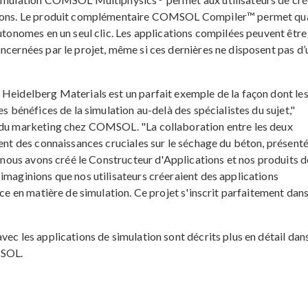
ations. Le produit complémentaire COMSOL Compiler™ permet qu
autonomes en un seul clic. Les applications compilées peuvent être
ncernées par le projet, même si ces dernières ne disposent pas d’
 Heidelberg Materials est un parfait exemple de la façon dont le
es bénéfices de la simulation au-delà des spécialistes du sujet,"
t du marketing chez COMSOL. "La collaboration entre les deux
ient des connaissances cruciales sur le séchage du béton, présent
e nous avons créé le Constructeur d'Applications et nos produits d
imaginions que nos utilisateurs créeraient des applications
nce en matière de simulation. Ce projet s'inscrit parfaitement dan
ec les applications de simulation sont décrits plus en détail dans
MSOL.