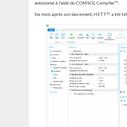
autonome à l'aide du COMSOL Compiler™.
22
Six mois après son lancement, HETT
a été té