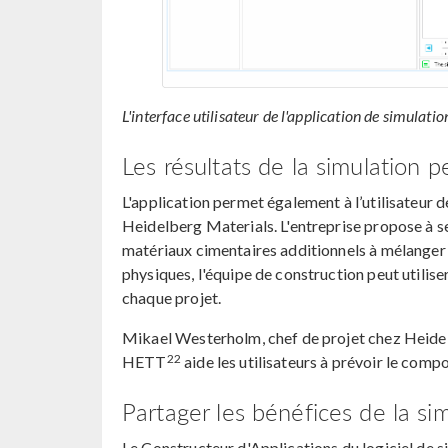
L'interface utilisateur de l'application de simulati
Les résultats de la simulation 
L'application permet également à l’utilisateur 
Heidelberg Materials. L'entreprise propose à s
matériaux cimentaires additionnels à mélanger a
physiques, l'équipe de construction peut utilise
chaque projet.
Mikael Westerholm, chef de projet chez Heidel
22
HETT
aide les utilisateurs à prévoir le comp
Partager les bénéfices de la si
Le Constructeur d'Applications du logiciel d