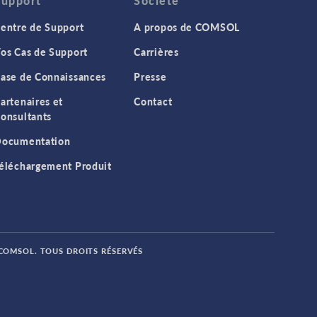
Support
Société
entre de Support
A propos de COMSOL
os Cas de Support
Carrières
ase de Connaissances
Presse
artenaires et
Contact
onsultants
ocumentation
éléchargement Produit
 COMSOL. TOUS DROITS RÉSERVÉS