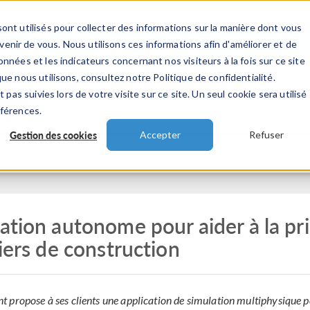
ont utilisés pour collecter des informations sur la manière dont vous
TS
INDUSTRIES
VIDEOS
EVENEMENT
nir de vous. Nous utilisons ces informations afin d'améliorer et de
nnées et les indicateurs concernant nos visiteurs à la fois sur ce site
ue nous utilisons, consultez notre Politique de confidentialité.
 pas suivies lors de votre visite sur ce site. Un seul cookie sera utilisé
éférences.
Gestion des cookies
Accepter
Refuser
ation autonome pour aider à la pr
iers de construction
 propose à ses clients une application de simulation multiphysique 