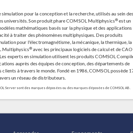
 simulation pour la conception et la recherche, utilisés au sein de
®
 des universités. Son produit phare COMSOL Multiphysics
est un
modèles mathématiques basés sur la physique et des applications
apacité à traiter des phénomènes multiphysiques. Des produits
lation pour l'électromagnétisme, la mécanique, la thermique, la
®
L Multiphysics
avec les principaux logiciels de calcul et de CAO
. Les experts en simulation utilisent les produits COMSOL Compi
ations auprès des équipes de conception, des départements de
urs clients à travers le monde. Fondé en 1986, COMSOL possède 1
ravers un réseau de distributeurs.
L Server sont des marques déposées ou des marques déposées de COMSOL AB.