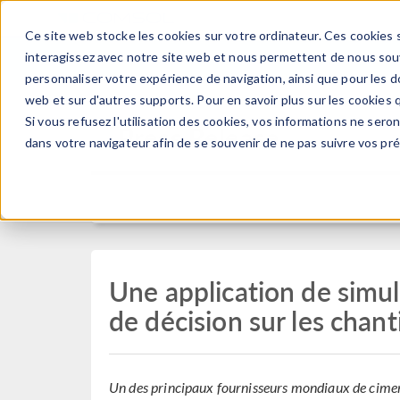
Ce site web stocke les cookies sur votre ordinateur. Ces cookies s
PRODUI
interagissez avec notre site web et nous permettent de nous souve
personnaliser votre expérience de navigation, ainsi que pour les do
web et sur d'autres supports. Pour en savoir plus sur les cookies q
Si vous refusez l'utilisation des cookies, vos informations ne seront
Press Release
dans votre navigateur afin de se souvenir de ne pas suivre vos pr
Une application de simul
de décision sur les chant
Un des principaux fournisseurs mondiaux de ciment