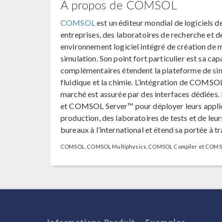
A propos de COMSOL
COMSOL
est un éditeur mondial de logiciels de
entreprises, des laboratoires de recherche et
environnement logiciel intégré de création de 
simulation. Son point fort particulier est sa c
complémentaires étendent la plateforme de simu
fluidique et la chimie. L’intégration de COMSO
marché est assurée par des interfaces dédiées
et COMSOL Server™ pour déployer leurs applic
production, des laboratoires de tests et de le
bureaux à l’international et étend sa portée à t
COMSOL, COMSOL Multiphysics, COMSOL Compiler et COMSO