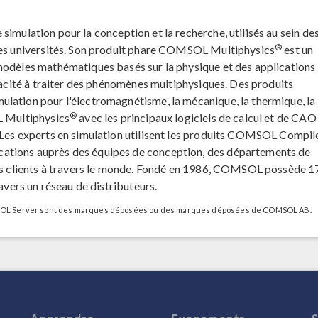
 simulation pour la conception et la recherche, utilisés au sein de
®
 des universités. Son produit phare COMSOL Multiphysics
est un
modèles mathématiques basés sur la physique et des applications
apacité à traiter des phénomènes multiphysiques. Des produits
lation pour l'électromagnétisme, la mécanique, la thermique, la
®
L Multiphysics
avec les principaux logiciels de calcul et de CAO
. Les experts en simulation utilisent les produits COMSOL Compi
ations auprès des équipes de conception, des départements de
urs clients à travers le monde. Fondé en 1986, COMSOL possède 1
ravers un réseau de distributeurs.
L Server sont des marques déposées ou des marques déposées de COMSOL AB.