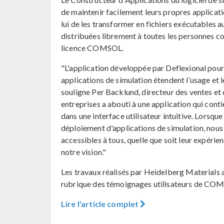
de maintenir facilement leurs propres applic
lui de les transformer en fichiers exécutables 
distribuées librement à toutes les personnes co
licence COMSOL.
"L'application développée par Deflexional pour
applications de simulation étendent l’usage et l
souligne Per Backlund, directeur des ventes e
entreprises a abouti à une application qui cont
dans une interface utilisateur intuitive. Lorsqu
déploiement d'applications de simulation, nous 
accessibles à tous, quelle que soit leur expérie
notre vision."
Les travaux réalisés par Heidelberg Materials av
rubrique des témoignages utilisateurs de CO
Lire l'article complet