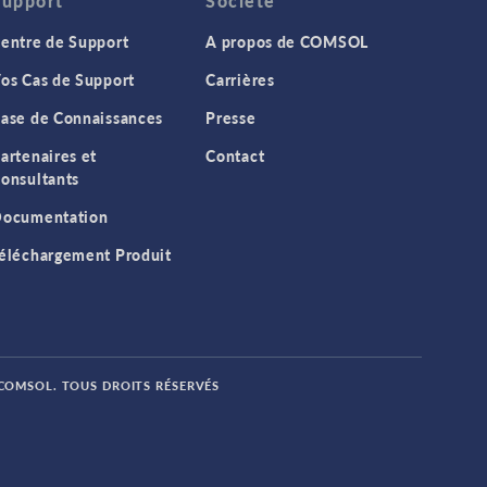
Support
Société
entre de Support
A propos de COMSOL
os Cas de Support
Carrières
ase de Connaissances
Presse
artenaires et
Contact
onsultants
ocumentation
éléchargement Produit
 COMSOL. TOUS DROITS RÉSERVÉS