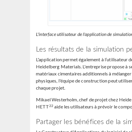
L'interface utilisateur de l'application de simulati
Les résultats de la simulation 
L'application permet également à l’utilisateur 
Heidelberg Materials. L'entreprise propose à s
matériaux cimentaires additionnels à mélanger a
physiques, l'équipe de construction peut utilise
chaque projet.
Mikael Westerholm, chef de projet chez Heidel
22
HETT
aide les utilisateurs à prévoir le comp
Partager les bénéfices de la si
Le Constructeur d'Applications du logiciel d