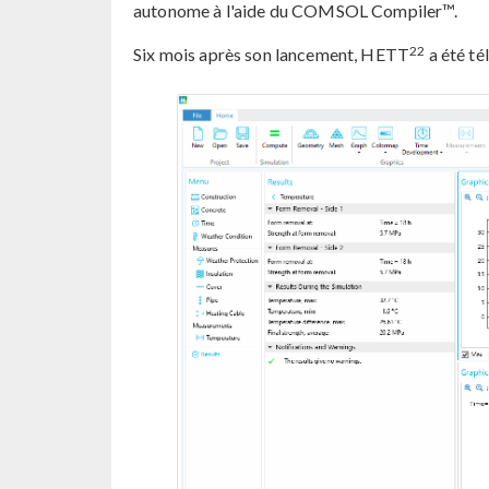
autonome à l'aide du COMSOL Compiler™.
22
Six mois après son lancement, HETT
a été té