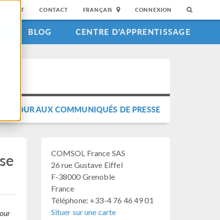
SUPPORT
CONTACT
FRANÇAIS
CONNEXION
S
BLOG
CENTRE D'APPRENTISSAGE
RETOUR AUX COMMUNIQUÉS DE PRESSE
COMSOL France SAS
ise
26 rue Gustave Eiffel
F-38000 Grenoble
France
Téléphone: +33-4 76 46 49 01
Situer sur une carte
pour