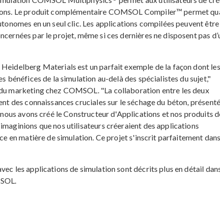
ations. Le produit complémentaire COMSOL Compiler™ permet qu
autonomes en un seul clic. Les applications compilées peuvent être
ncernées par le projet, même si ces dernières ne disposent pas d’
 Heidelberg Materials est un parfait exemple de la façon dont le
es bénéfices de la simulation au-delà des spécialistes du sujet,"
t du marketing chez COMSOL. "La collaboration entre les deux
ient des connaissances cruciales sur le séchage du béton, présent
e nous avons créé le Constructeur d'Applications et nos produits d
imaginions que nos utilisateurs créeraient des applications
nce en matière de simulation. Ce projet s'inscrit parfaitement dan
ec les applications de simulation sont décrits plus en détail dans
MSOL.