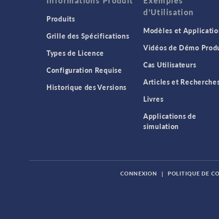
Informations Produit
Exemples
d'Utilisation
Produits
Modèles et Applicatio
Grille des Spécifications
Vidéos de Démo Produ
Types de Licence
Cas Utilisateurs
Configuration Requise
Articles et Recherche
Historique des Versions
Livres
Applications de
simulation
CONNEXION
|
POLITIQUE DE C