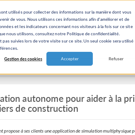
ont utilisés pour collecter des informations sur la manière dont vous
TS
INDUSTRIES
VIDEOS
EVENEMENT
nir de vous. Nous utilisons ces informations afin d'améliorer et de
nnées et les indicateurs concernant nos visiteurs à la fois sur ce site
ue nous utilisons, consultez notre Politique de confidentialité.
 pas suivies lors de votre visite sur ce site. Un seul cookie sera utilisé
éférences.
Gestion des cookies
Accepter
Refuser
ation autonome pour aider à la pr
iers de construction
 propose à ses clients une application de simulation multiphysique 