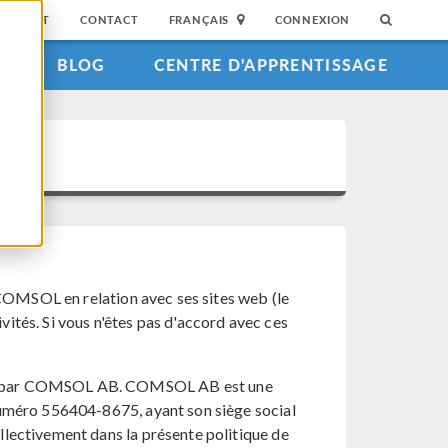
SUPPORT
CONTACT
FRANÇAIS
CONNEXION
S
BLOG
CENTRE D'APPRENTISSAGE
 COMSOL en relation avec ses sites web (le
ivités. Si vous n'êtes pas d'accord avec ces
iés par COMSOL AB. COMSOL AB est une
numéro 556404-8675, ayant son siège social
llectivement dans la présente politique de