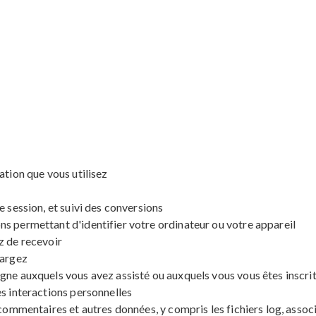
ation que vous utilisez
 session, et suivi des conversions
s permettant d'identifier votre ordinateur ou votre appareil
z de recevoir
hargez
gne auxquels vous avez assisté ou auxquels vous vous êtes inscrit
s interactions personnelles
commentaires et autres données, y compris les fichiers log, associé