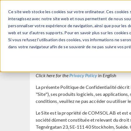
Ce site web stocke les cookies sur votre ordinateur. Ces cookies s
PRODUI
interagissez avec notre site web et nous permettent de nous souve
personnaliser votre expérience de navigation, ainsi que pour les do
web et sur d'autres supports. Pour en savoir plus sur les cookies q
Si vous refusez l'utilisation des cookies, vos informations ne seront
Politique de Confident
dans votre navigateur afin de se souvenir de ne pas suivre vos pr
Click here for the
Privacy Policy
in English
La présente Politique de Confidentialité décrit
"Site"), ses produits logiciels, ses application
conditions, veuillez ne pas accéder ou utiliser
Le Site est la propriété de COMSOL AB et e
société dûment constituée et relevant du droit
Tegnérgatan 23, SE-111 40 Stockholm, Suède. CO