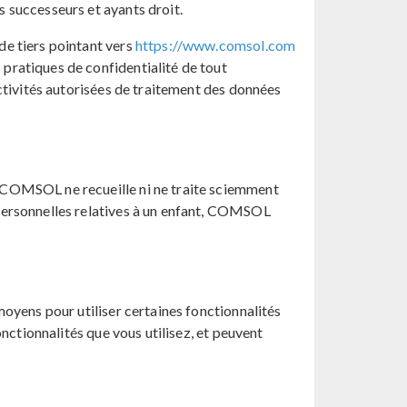
 successeurs et ayants droit.
de tiers pointant vers
https://www.comsol.com
pratiques de confidentialité de tout
ctivités autorisées de traitement des données
 COMSOL ne recueille ni ne traite sciemment
personnelles relatives à un enfant, COMSOL
oyens pour utiliser certaines fonctionnalités
nctionnalités que vous utilisez, et peuvent