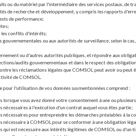
s ou du matériel par l'intermédiaire des services postaux, de tr
s de recherche et développement, y compris les rapports d'erreu
 tests de performance;
êtes;
les conflits d'intérêts;
 gouvernementales ou aux autorités de surveillance, selon le ca
ement ou d'autres autorités publiques, et répondre aux obligatio
ections/audits gouvernementaux et dans le respect des obligation
 contre les réclamations légales que COMSOL peut avoir ou peut ê
l'activité de COMSOL.
e pour l'utilisation de vos données susmentionnées comprend :
s lorsque vous avez donné votre consentement à une ou plusieurs 
 nécessaires à l'exécution d'un contrat auquel vous êtes partie;
s nécessaires pour entreprendre les démarches préalables à la con
es nécessaire à COMSOL pour se conformer à une obligation légal
 qui est nécessaire aux intérêts légitimes de COMSOL ou d'un tie