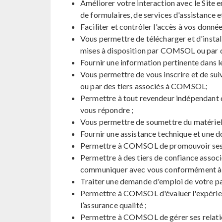
Améliorer votre interaction avec le Site e
de formulaires, de services d'assistance 
Faciliter et contrôler l'accès à vos donné
Vous permettre de télécharger et d'install
mises à disposition par COMSOL ou par 
Fournir une information pertinente dans l
Vous permettre de vous inscrire et de su
ou par des tiers associés à COMSOL;
Permettre à tout revendeur indépendant qui
vous répondre ;
Vous permettre de soumettre du matériel p
Fournir une assistance technique et une 
Permettre à COMSOL de promouvoir ses se
Permettre à des tiers de confiance asso
communiquer avec vous conformément à le
Traiter une demande d'emploi de votre pa
Permettre à COMSOL d'évaluer l'expérience 
l’assurance qualité ;
Permettre à COMSOL de gérer ses relations