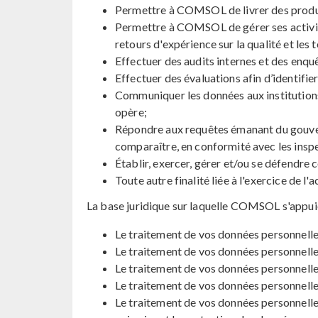
Permettre à COMSOL de livrer des produit
Permettre à COMSOL de gérer ses activité
retours d'expérience sur la qualité et les
Effectuer des audits internes et des enqu
Effectuer des évaluations afin d’identifier 
Communiquer les données aux institutions
opère;
Répondre aux requêtes émanant du gouvern
comparaître, en conformité avec les insp
Établir, exercer, gérer et/ou se défendre
Toute autre finalité liée à l'exercice de 
La base juridique sur laquelle COMSOL s'appui
Le traitement de vos données personnelle
Le traitement de vos données personnelles
Le traitement de vos données personnelle
Le traitement de vos données personnell
Le traitement de vos données personnelles