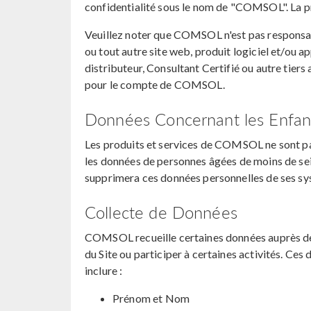
confidentialité sous le nom de "COMSOL". La pr
Veuillez noter que COMSOL n'est pas responsabl
ou tout autre site web, produit logiciel et/ou
distributeur, Consultant Certifié ou autre tier
pour le compte de COMSOL.
Données Concernant les Enfan
Les produits et services de COMSOL ne sont pa
les données de personnes âgées de moins de se
supprimera ces données personnelles de ses sy
Collecte de Données
COMSOL recueille certaines données auprès des v
du Site ou participer à certaines activités. Ces
inclure :
Prénom et Nom