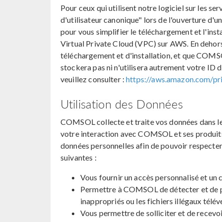
Pour ceux qui utilisent notre logiciel sur le
d'utilisateur canonique" lors de l'ouverture 
pour vous simplifier le téléchargement et l'ins
Virtual Private Cloud (VPC) sur AWS. En dehors
téléchargement et d'installation, et que COMS
stockera pas ni n'utilisera autrement votre ID 
veuillez consulter :
https://aws.amazon.com/pr
Utilisation des Données
COMSOL collecte et traite vos données dans le
votre interaction avec COMSOL et ses produit
données personnelles afin de pouvoir respecte
suivantes :
Vous fournir un accès personnalisé et un c
Permettre à COMSOL de détecter et de prév
inappropriés ou les fichiers illégaux télév
Vous permettre de solliciter et de recev