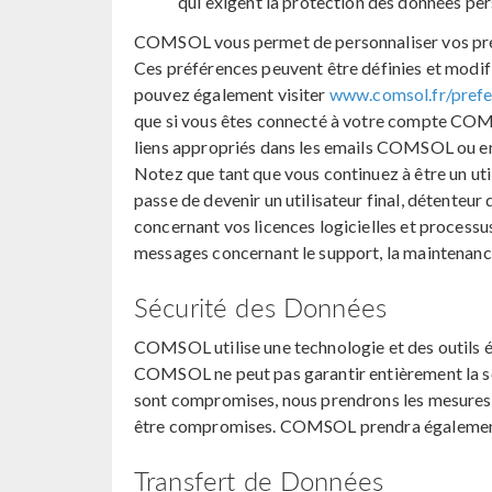
qui exigent la protection des données per
COMSOL vous permet de personnaliser vos préf
Ces préférences peuvent être définies et modif
pouvez également visiter
www.comsol.fr/prefe
que si vous êtes connecté à votre compte C
liens appropriés dans les emails COMSOL ou en
Notez que tant que vous continuez à être un uti
passe de devenir un utilisateur final, détenteur
concernant vos licences logicielles et processus
messages concernant le support, la maintenance e
Sécurité des Données
COMSOL utilise une technologie et des outils é
COMSOL ne peut pas garantir entièrement la sé
sont compromises, nous prendrons les mesures r
être compromises. COMSOL prendra également d
Transfert de Données