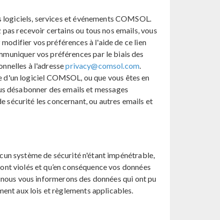
 logiciels, services et événements COMSOL.
ez pas recevoir certains ou tous nos emails, vous
modifier vos préférences à l'aide de ce lien
muniquer vos préférences par le biais des
nnelles à l'adresse
privacy@comsol.com
.
nce d'un logiciel COMSOL, ou que vous êtes en
 vous désabonner des emails et messages
e sécurité les concernant, ou autres emails et
cun système de sécurité n'étant impénétrable,
sont violés et qu’en conséquence vos données
, nous vous informerons des données qui ont pu
nt aux lois et règlements applicables.