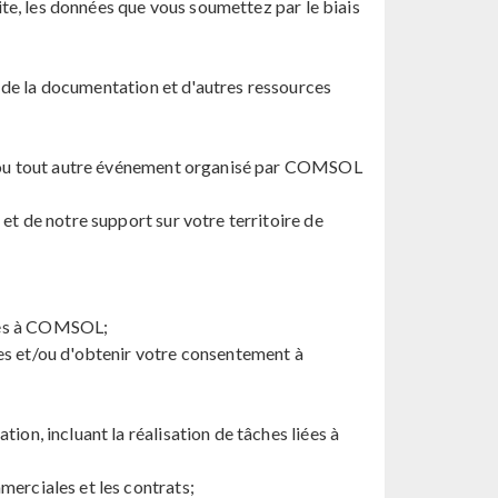
Site, les données que vous soumettez par le biais
ue de la documentation et d'autres ressources
nce ou tout autre événement organisé par COMSOL
et de notre support sur votre territoire de
ciés à COMSOL;
s et/ou d'obtenir votre consentement à
ion, incluant la réalisation de tâches liées à
merciales et les contrats;