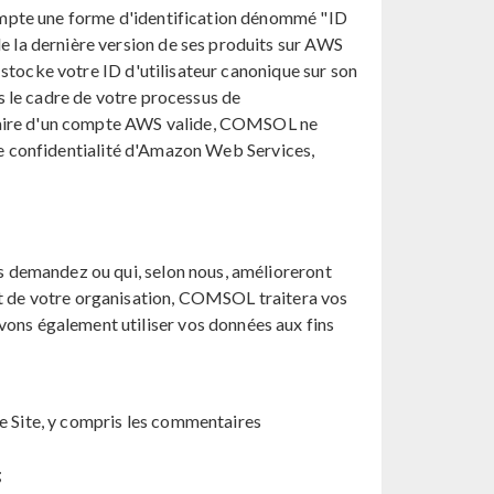
ompte une forme d'identification dénommé "ID
 la dernière version de ses produits sur AWS
 stocke votre ID d'utilisateur canonique sur son
s le cadre de votre processus de
tulaire d'un compte AWS valide, COMSOL ne
 de confidentialité d'Amazon Web Services,
s demandez ou qui, selon nous, amélioreront
t de votre organisation, COMSOL traitera vos
ns également utiliser vos données aux fins
le Site, y compris les commentaires
;