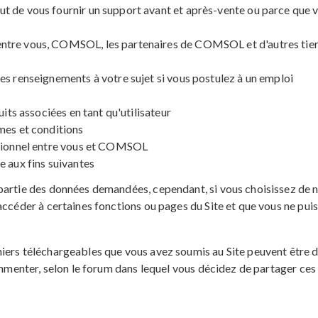
 de vous fournir un support avant et après-vente ou parce que v
tre vous, COMSOL, les partenaires de COMSOL et d'autres tiers 
es renseignements à votre sujet si vous postulez à un emploi
uits associées en tant qu'utilisateur
mes et conditions
ctionnel entre vous et COMSOL
e aux fins suivantes
partie des données demandées, cependant, si vous choisissez de ne
accéder à certaines fonctions ou pages du Site et que vous ne pui
iers téléchargeables que vous avez soumis au Site peuvent être 
commenter, selon le forum dans lequel vous décidez de partager ces