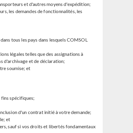
ansporteurs et d'autres moyens d'expédition;
rs, les demandes de fonctionnalités, les
s, dans tous les pays dans lesquels COMSOL
ns légales telles que des assignations à
s d'archivage et de déclaration;
tre soumise; et
fins spécifiques;
clusion d'un contrat initié à votre demande;
e; et
rs, sauf si vos droits et libertés fondamentaux