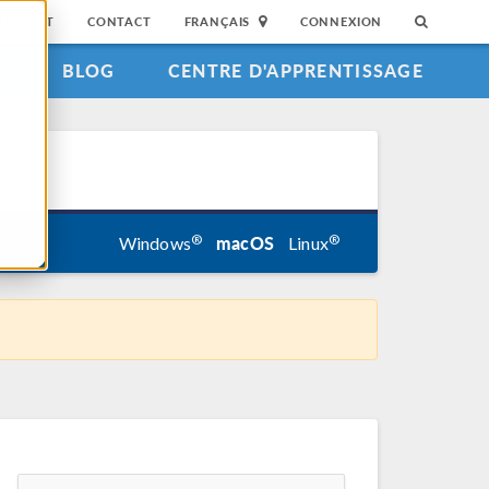
SUPPORT
CONTACT
FRANÇAIS
CONNEXION
S
BLOG
CENTRE D'APPRENTISSAGE
macOS
®
®
Windows
Linux