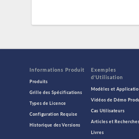
Informations Produit
Exemples
d'Utilisation
Produits
Modèles et Applicatio
Grille des Spécifications
Vidéos de Démo Produ
Types de Licence
Cas Utilisateurs
Configuration Requise
Articles et Recherche
Historique des Versions
Livres