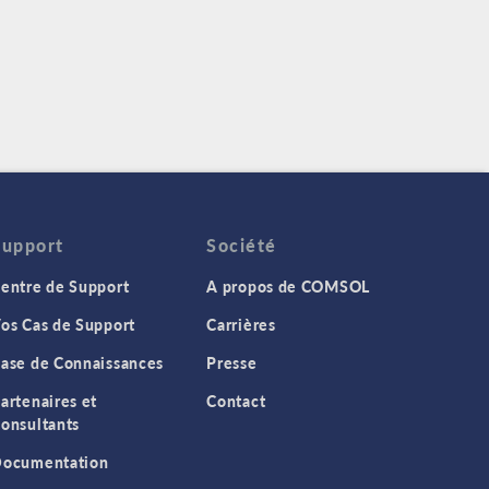
Support
Société
entre de Support
A propos de COMSOL
os Cas de Support
Carrières
ase de Connaissances
Presse
artenaires et
Contact
onsultants
ocumentation