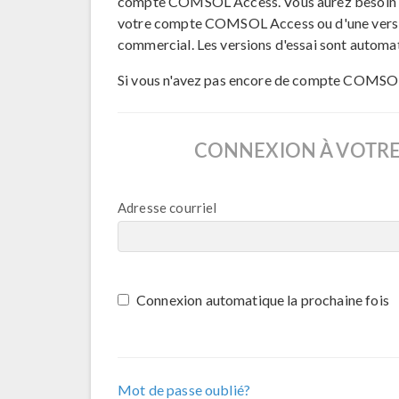
compte COMSOL Access. Vous aurez besoin 
votre compte COMSOL Access ou d'une version
commercial. Les versions d'essai sont autom
Si vous n'avez pas encore de compte COMSOL
CONNEXION À VOTR
Adresse courriel
Connexion automatique la prochaine fois
Mot de passe oublié?