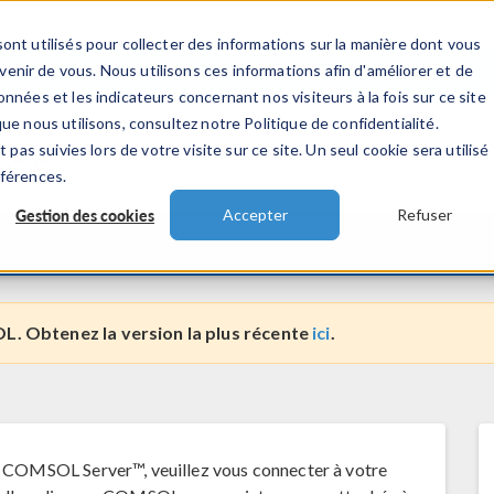
ont utilisés pour collecter des informations sur la manière dont vous
TS
INDUSTRIES
VIDEOS
EVENEMENT
nir de vous. Nous utilisons ces informations afin d'améliorer et de
nnées et les indicateurs concernant nos visiteurs à la fois sur ce site
ue nous utilisons, consultez notre Politique de confidentialité.
 pas suivies lors de votre visite sur ce site. Un seul cookie sera utilisé
cOS
éférences.
Gestion des cookies
Accepter
Refuser
L. Obtenez la version la plus récente
ici
.
 COMSOL Server™, veuillez vous connecter à votre