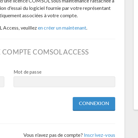
d'une licence COMSOL sous maintenance rattachée à
 d'essai du logiciel fournie par votre représentant
atiquement associées à votre compte.
 Access, veuillez
en créer un maintenant
.
E COMPTE COMSOL ACCESS
Mot de passe
Vous n'avez pas de compte?
Inscrivez-vous