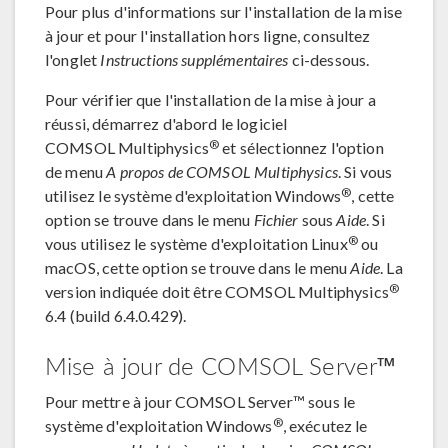
Pour plus d'informations sur l'installation de la mise
à jour et pour l'installation hors ligne, consultez
l'onglet
Instructions supplémentaires
ci-dessous.
Pour vérifier que l'installation de la mise à jour a
réussi, démarrez d'abord le logiciel
®
COMSOL Multiphysics
et sélectionnez l'option
de menu
A propos de COMSOL Multiphysics
. Si vous
®
utilisez le système d'exploitation Windows
, cette
option se trouve dans le menu
Fichier
sous
Aide
. Si
®
vous utilisez le système d'exploitation Linux
ou
macOS, cette option se trouve dans le menu
Aide
. La
®
version indiquée doit être COMSOL Multiphysics
6.4 (build 6.4.0.429).
Mise à jour de COMSOL Server™
Pour mettre à jour COMSOL Server™ sous le
®
système d'exploitation Windows
, exécutez le