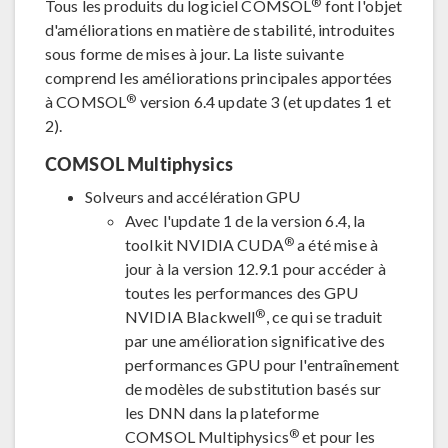
®
Tous les produits du logiciel COMSOL
font l'objet
d'améliorations en matière de stabilité, introduites
sous forme de mises à jour. La liste suivante
comprend les améliorations principales apportées
®
à COMSOL
version 6.4 update 3 (et updates 1 et
2).
COMSOL Multiphysics
Solveurs and accélération GPU
Avec l'update 1 de la version 6.4, la
®
toolkit NVIDIA CUDA
a été mise à
jour à la version 12.9.1 pour accéder à
toutes les performances des GPU
®
NVIDIA Blackwell
, ce qui se traduit
par une amélioration significative des
performances GPU pour l'entraînement
de modèles de substitution basés sur
les DNN dans la plateforme
®
COMSOL Multiphysics
et pour les