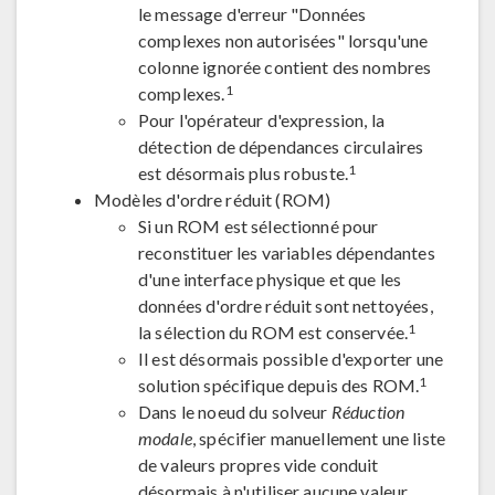
le message d'erreur "Données
complexes non autorisées" lorsqu'une
colonne ignorée contient des nombres
1
complexes.
Pour l'opérateur d'expression, la
détection de dépendances circulaires
1
est désormais plus robuste.
Modèles d'ordre réduit (ROM)
Si un ROM est sélectionné pour
reconstituer les variables dépendantes
d'une interface physique et que les
données d'ordre réduit sont nettoyées,
1
la sélection du ROM est conservée.
Il est désormais possible d'exporter une
1
solution spécifique depuis des ROM.
Dans le noeud du solveur
Réduction
modale
, spécifier manuellement une liste
de valeurs propres vide conduit
désormais à n'utiliser aucune valeur