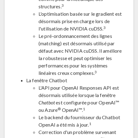
3
structures.
L'optimisation basée sur le gradient est
désormais prise en charge lors de
3
l'utilisation de NVIDIA cuDSS.
Le pré-ordonnancement des lignes
(matching) est désormais utilisé par
défaut avec NVIDIA cuDSS. Il améliore
la robustesse et peut optimiser les
performances pour les systèmes
3
linéaires creux complexes.
La fenêtre Chatbot
L'API pour OpenAI Responses API est
désormais utilisée lorsque la fenêtre
Chatbot
est configurée pour OpenAI™
®
1
ou Azure
OpenAI™.
Le backend du fournisseur du Chatbot
1
OpenAI a été mis à jour.
Correction d'un problème survenant