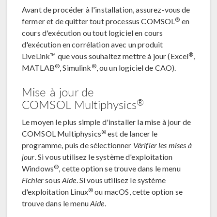
Avant de procéder à l'installation, assurez-vous de
®
fermer et de quitter tout processus COMSOL
en
cours d'exécution ou tout logiciel en cours
d'exécution en corrélation avec un produit
®
LiveLink™ que vous souhaitez mettre à jour (Excel
,
®
®
MATLAB
, Simulink
, ou un logiciel de CAO).
Mise à jour de
®
COMSOL Multiphysics
Le moyen le plus simple d'installer la mise à jour de
®
COMSOL Multiphysics
est de lancer le
programme, puis de sélectionner
Vérifier les mises à
jour
. Si vous utilisez le système d'exploitation
®
Windows
, cette option se trouve dans le menu
Fichier
sous
Aide
. Si vous utilisez le système
®
d'exploitation Linux
ou macOS, cette option se
trouve dans le menu
Aide
.