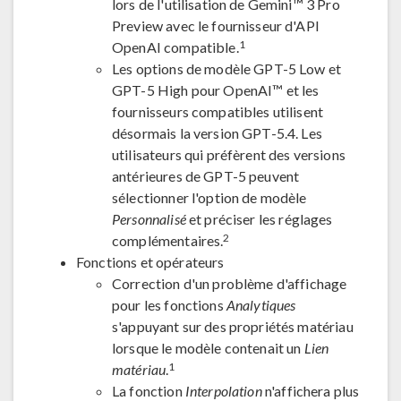
lors de l'utilisation de Gemini™ 3 Pro
Preview avec le fournisseur d'API
1
OpenAI compatible.
Les options de modèle GPT-5 Low et
GPT-5 High pour OpenAI™ et les
fournisseurs compatibles utilisent
désormais la version GPT-5.4. Les
utilisateurs qui préfèrent des versions
antérieures de GPT-5 peuvent
sélectionner l'option de modèle
Personnalisé
et préciser les réglages
2
complémentaires.
Fonctions et opérateurs
Correction d'un problème d'affichage
pour les fonctions
Analytiques
s'appuyant sur des propriétés matériau
lorsque le modèle contenait un
Lien
1
matériau
.
La fonction
Interpolation
n'affichera plus