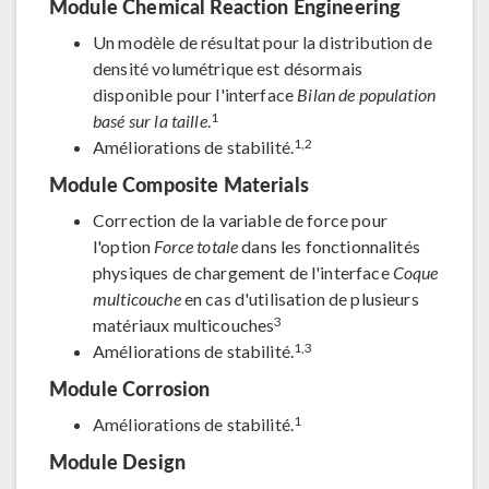
Module Chemical Reaction Engineering
Un modèle de résultat pour la distribution de
densité volumétrique est désormais
disponible pour l'interface
Bilan de population
1
basé sur la taille
.
1,2
Améliorations de stabilité.
Module Composite Materials
Correction de la variable de force pour
l'option
Force totale
dans les fonctionnalités
physiques de chargement de l'interface
Coque
multicouche
en cas d'utilisation de plusieurs
3
matériaux multicouches
1,3
Améliorations de stabilité.
Module Corrosion
1
Améliorations de stabilité.
Module Design