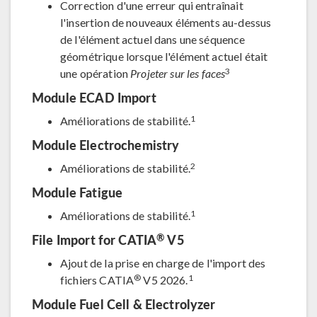
Correction d'une erreur qui entraînait
l'insertion de nouveaux éléments au-dessus
de l'élément actuel dans une séquence
géométrique lorsque l'élément actuel était
3
une opération
Projeter sur les faces
Module ECAD Import
1
Améliorations de stabilité.
Module Electrochemistry
2
Améliorations de stabilité.
Module Fatigue
1
Améliorations de stabilité.
®
File Import for CATIA
V5
Ajout de la prise en charge de l'import des
®
1
fichiers CATIA
V5 2026.
Module Fuel Cell & Electrolyzer