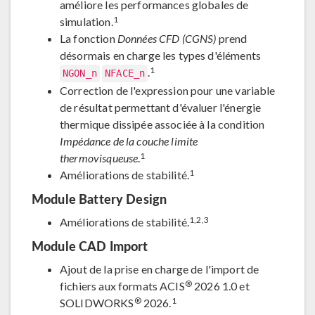
améliore les performances globales de
1
simulation.
La fonction
Données CFD (CGNS)
prend
désormais en charge les types d'éléments
1
.
NGON_n
NFACE_n
Correction de l'expression pour une variable
de résultat permettant d'évaluer l'énergie
thermique dissipée associée à la condition
Impédance de la couche limite
1
thermovisqueuse
.
1
Améliorations de stabilité.
Module Battery Design
1,2,3
Améliorations de stabilité.
Module CAD Import
Ajout de la prise en charge de l'import de
®
fichiers aux formats ACIS
2026 1.0 et
®
1
SOLIDWORKS
2026.