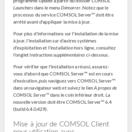
programme
Update
à partir du dossier
COMSOL
Launchers
dans le menu
Démarrer
. Notez que le
processus du service COMSOL Server™ doit être
arrêté avant d'appliquer la mise à jour.
Pour plus d'informations sur l'installation de la mise
à jour, l'installation sur d'autres systèmes
d'exploitation et l'installation hors ligne, consultez
l'onglet
Instructions supplémentaires
ci-dessous.
Pour vérifier que l'installation a réussi, assurez-
vous d'abord que COMSOL Server™ est en cours
d'exécution, puis naviguez vers COMSOL Server™
dans un navigateur web et suivez le lien
A propos de
COMSOL Server™
dans le coin inférieur droit. La
nouvelle version doit être COMSOL Server™ 6.4
(build 6.4.0.429).
Mise à jour de COMSOL Client
pour utilisation avec