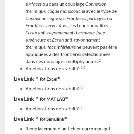
surfaces
ou dans un couplage
Connexion
thermique, coque monocouche
avec le type de
Connexion
réglé sur
Frontières partagées
ou
Frontières en vis-à-vis
, les fonctionnalités
Ecran anti-rayonnement thermique, face
supérieure
et
Ecran anti-rayonnement
thermique, face inférieure
ne peuvent pas être
appliquées à des frontières sélectionnées
2
dans ces couplages multiphysiques.
1,2
Améliorations de stabilité.
LiveLink™
®
Excel
for
1
Améliorations de stabilité.
LiveLink™
®
MATLAB
for
1
Améliorations de stabilité.
LiveLink™
®
Simulink
for
Remplacement d'un fichier corrompu qui