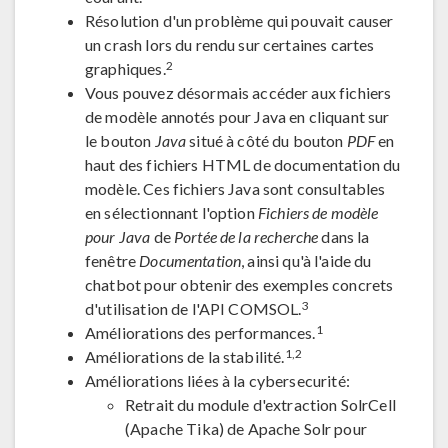
Résolution d'un problème qui pouvait causer
un crash lors du rendu sur certaines cartes
2
graphiques.
Vous pouvez désormais accéder aux fichiers
de modèle annotés pour Java en cliquant sur
le bouton
Java
situé à côté du bouton
PDF
en
haut des fichiers HTML de documentation du
modèle. Ces fichiers Java sont consultables
en sélectionnant l'option
Fichiers de modèle
pour Java
de
Portée de la recherche
dans la
fenêtre
Documentation
, ainsi qu'à l'aide du
chatbot pour obtenir des exemples concrets
3
d'utilisation de l'API COMSOL.
1
Améliorations des performances.
1,2
Améliorations de la stabilité.
Améliorations liées à la cybersecurité:
Retrait du module d'extraction SolrCell
(Apache Tika) de Apache Solr pour