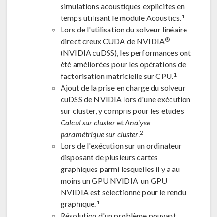
simulations acoustiques explicites en
1
temps utilisant le module Acoustics.
Lors de l'utilisation du solveur linéaire
®
direct creux CUDA de NVIDIA
(NVIDIA cuDSS), les performances ont
été améliorées pour les opérations de
1
factorisation matricielle sur CPU.
Ajout de la prise en charge du solveur
cuDSS de NVIDIA lors d'une exécution
sur cluster, y compris pour les études
Calcul sur cluster
et
Analyse
2
paramétrique sur cluster
.
Lors de l'exécution sur un ordinateur
disposant de plusieurs cartes
graphiques parmi lesquelles il y a au
moins un GPU NVIDIA, un GPU
NVIDIA est sélectionné pour le rendu
1
graphique.
Résolution d'un problème pouvant