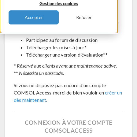
Gestion des cookies
Contacter le support technique
Voir les inscriptions aux évènements à venir
Accepter
Refuser
Accéder à COMSOL Exchange - partage de
modèles en ligne
Participez au forum de discussion
Télécharger les mises à jour*
Télécharger une version d'évaluation**
*
Réservé aux clients ayant une maintenance active.
**
Nécessite un passcode.
Si vous ne disposez pas encore d'un compte
COMSOL Access, merci de bien vouloir en
créer un
dès maintenant
.
CONNEXION À VOTRE COMPTE
COMSOL ACCESS