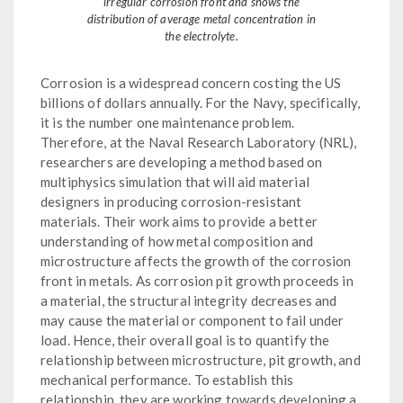
irregular corrosion front and shows the
distribution of average metal concentration in
the electrolyte.
Corrosion is a widespread concern costing the US
billions of dollars annually. For the Navy, specifically,
it is the number one maintenance problem.
Therefore, at the Naval Research Laboratory (NRL),
researchers are developing a method based on
multiphysics simulation that will aid material
designers in producing corrosion-resistant
materials. Their work aims to provide a better
understanding of how metal composition and
microstructure affects the growth of the corrosion
front in metals. As corrosion pit growth proceeds in
a material, the structural integrity decreases and
may cause the material or component to fail under
load. Hence, their overall goal is to quantify the
relationship between microstructure, pit growth, and
mechanical performance. To establish this
relationship, they are working towards developing a