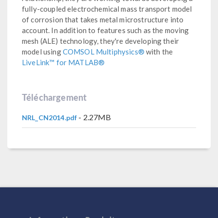
fully-coupled electrochemical mass transport model
of corrosion that takes metal microstructure into
account. In addition to features such as the moving
mesh (ALE) technology, they're developing their
model using
COMSOL Multiphysics®
with the
LiveLink™ for MATLAB®
Téléchargement
- 2.27MB
NRL_CN2014.pdf