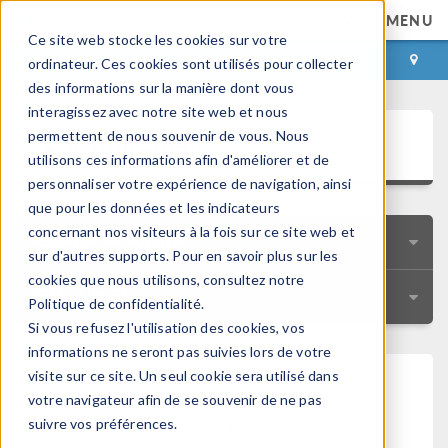
MENU
Ce site web stocke les cookies sur votre
CONNEXION
CONTACT
ordinateur. Ces cookies sont utilisés pour collecter
des informations sur la manière dont vous
interagissez avec notre site web et nous
Cas utilisateurs
permettent de nous souvenir de vous. Nous
utilisons ces informations afin d'améliorer et de
personnaliser votre expérience de navigation, ainsi
que pour les données et les indicateurs
concernant nos visiteurs à la fois sur ce site web et
RECHERCHE RAPIDE
sur d'autres supports. Pour en savoir plus sur les
cookies que nous utilisons, consultez notre
RESSOURCES
Politique de confidentialité.
Si vous refusez l'utilisation des cookies, vos
informations ne seront pas suivies lors de votre
visite sur ce site. Un seul cookie sera utilisé dans
Simulation-Led Strategy for
votre navigateur afin de se souvenir de ne pas
Corrosion Prevention
suivre vos préférences.