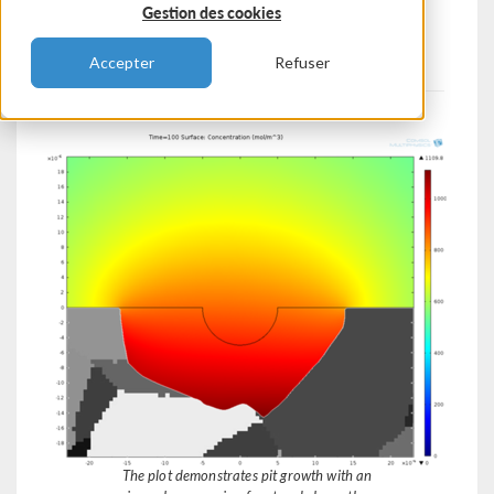
Gestion des cookies
S. Qidwai
USNRL, DC, USA
Accepter
Refuser
The plot demonstrates pit growth with an