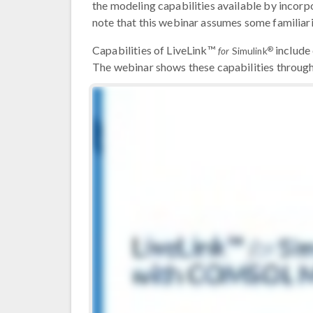
the modeling capabilities available by inc
note that this webinar assumes some familiar
Capabilities of LiveLink™
include 
®
for
Simulink
The webinar shows these capabilities through