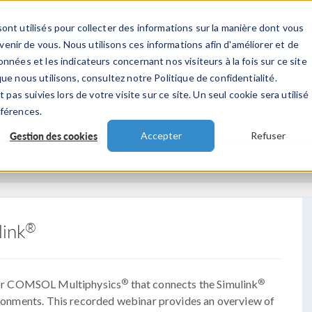
ont utilisés pour collecter des informations sur la manière dont vous
TS
INDUSTRIES
VIDEOS
EVENEMENT
nir de vous. Nous utilisons ces informations afin d'améliorer et de
nnées et les indicateurs concernant nos visiteurs à la fois sur ce site
ue nous utilisons, consultez notre Politique de confidentialité.
 pas suivies lors de votre visite sur ce site. Un seul cookie sera utilisé
éférences.
Gestion des cookies
Accepter
Refuser
®
ink
®
®
for COMSOL Multiphysics
that connects the Simulink
ronments. This recorded webinar provides an overview of