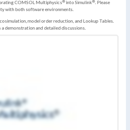
®
®
orporating COMSOL Multiphysics
into Simulink
. Please
ity with both software environments.
cosimulation, model order reduction, and Lookup Tables.
 a demonstration and detailed discussions.