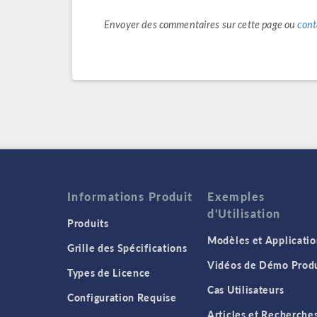
Envoyer des commentaires sur cette page ou
cont
Informations Produit
Exemples
d'Utilisation
Produits
Modèles et Applicatio
Grille des Spécifications
Vidéos de Démo Produ
Types de Licence
Cas Utilisateurs
Configuration Requise
Articles et Recherche