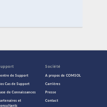
Support
Société
entre de Support
A propos de COMSOL
os Cas de Support
Carrières
ase de Connaissances
Presse
artenaires et
Contact
onsultants