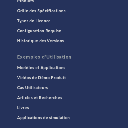
Produits
Grille des Spécifications
Types de Licence
Configuration Requise
Historique des Versions
Exemples d'Utilisation
Modèles et Applications
Vidéos de Démo Produit
Cas Utilisateurs
Articles et Recherches
Livres
Applications de simulation