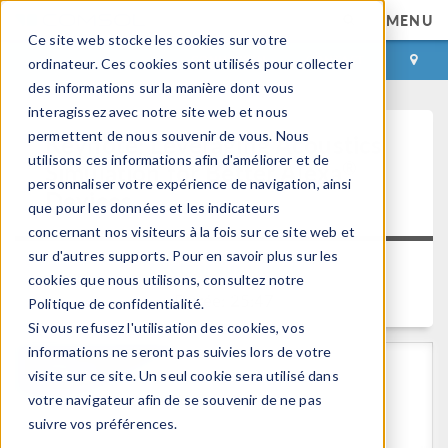
MENU
Ce site web stocke les cookies sur votre
CONNEXION
CONTACT
ordinateur. Ces cookies sont utilisés pour collecter
des informations sur la manière dont vous
interagissez avec notre site web et nous
permettent de nous souvenir de vous. Nous
Keynote: Leveraging Acoustics
utilisons ces informations afin d'améliorer et de
®
Simulation for Better Alexa
personnaliser votre expérience de navigation, ainsi
Devices
que pour les données et les indicateurs
concernant nos visiteurs à la fois sur ce site web et
sur d'autres supports. Pour en savoir plus sur les
Retour aux videos
cookies que nous utilisons, consultez notre
Durée: 25:47
Politique de confidentialité.
Si vous refusez l'utilisation des cookies, vos
informations ne seront pas suivies lors de votre
visite sur ce site. Un seul cookie sera utilisé dans
votre navigateur afin de se souvenir de ne pas
suivre vos préférences.