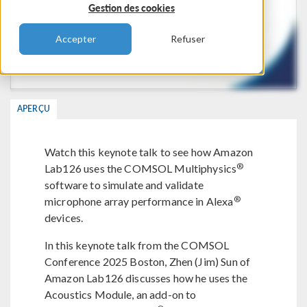
Gestion des cookies
Accepter
Refuser
APERÇU
Watch this keynote talk to see how Amazon
®
Lab126 uses the COMSOL Multiphysics
software to simulate and validate
®
microphone array performance in Alexa
devices.
In this keynote talk from the COMSOL
Conference 2025 Boston, Zhen (Jim) Sun of
Amazon Lab126 discusses how he uses the
Acoustics Module, an add-on to