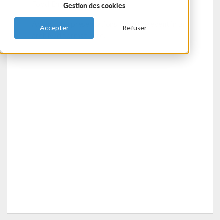
Food Engineering!
Gestion des cookies
Access the presentations from the event in an
Accepter
Refuser
archived format here.