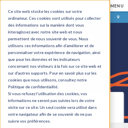
MENU
Ce site web stocke les cookies sur votre
CONNEXION
CONTACT
ordinateur. Ces cookies sont utilisés pour collecter
des informations sur la manière dont vous
interagissez avec notre site web et nous
permettent de nous souvenir de vous. Nous
utilisons ces informations afin d'améliorer et de
personnaliser votre expérience de navigation, ainsi
que pour les données et les indicateurs
concernant nos visiteurs à la fois sur ce site web et
sur d'autres supports. Pour en savoir plus sur les
cookies que nous utilisons, consultez notre
Politique de confidentialité.
Si vous refusez l'utilisation des cookies, vos
Blog COMSOL
informations ne seront pas suivies lors de votre
visite sur ce site. Un seul cookie sera utilisé dans
votre navigateur afin de se souvenir de ne pas
Recevoir les nouveaux articles par email
suivre vos préférences.