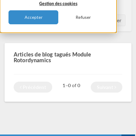
Gestion des cookies
Par page:
Accepter
Refuser
Rechercher
Articles de blog tagués Module
Rotordynamics
1–0
0
of
Précédent
Suivant