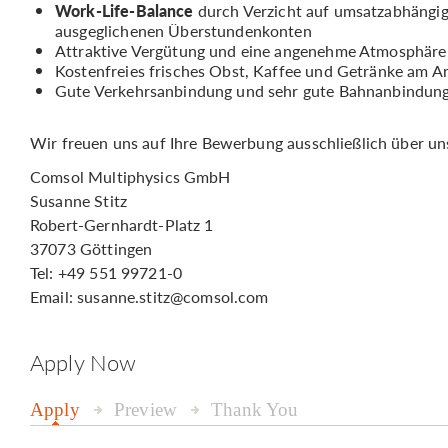
Work-Life-Balance
durch Verzicht auf umsatzabhängige
ausgeglichenen Überstundenkonten
Attraktive Vergütung und eine angenehme Atmosphäre s
Kostenfreies frisches Obst, Kaffee und Getränke am Ar
Gute Verkehrsanbindung und sehr gute Bahnanbindun
Wir freuen uns auf Ihre Bewerbung ausschließlich über uns
Comsol Multiphysics GmbH
Susanne Stitz
Robert-Gernhardt-Platz 1
37073 Göttingen
Tel: +49 551 99721-0
Email: susanne.stitz@comsol.com
Apply Now
Apply
Preview
Thank You