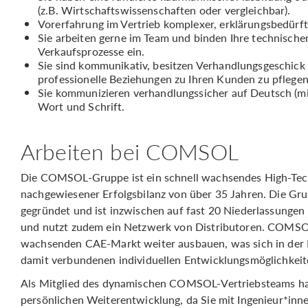
(z.B. Wirtschaftswissenschaften oder vergleichbar).
Vorerfahrung im Vertrieb komplexer, erklärungsbedürfti
Sie arbeiten gerne im Team und binden Ihre technischen
Verkaufsprozesse ein.
Sie sind kommunikativ, besitzen Verhandlungsgeschick u
professionelle Beziehungen zu Ihren Kunden zu pflegen
Sie kommunizieren verhandlungssicher auf Deutsch (min
Wort und Schrift.
Arbeiten bei COMSOL
Die COMSOL-Gruppe ist ein schnell wachsendes High-Tec
nachgewiesener Erfolgsbilanz von über 35 Jahren. Die G
gegründet und ist inzwischen auf fast 20 Niederlassunge
und nutzt zudem ein Netzwerk von Distributoren. COMSOL 
wachsenden CAE-Markt weiter ausbauen, was sich in der 
damit verbundenen individuellen Entwicklungsmöglichkeit
Als Mitglied des dynamischen COMSOL-Vertriebsteams ha
persönlichen Weiterentwicklung, da Sie mit Ingenieur*inn