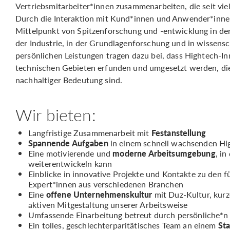
Vertriebsmitarbeiter*innen zusammenarbeiten, die seit viel
Durch die Interaktion mit Kund*innen und Anwender*in
Mittelpunkt von Spitzenforschung und -entwicklung in 
der Industrie, in der Grundlagenforschung und in wissensc
persönlichen Leistungen tragen dazu bei, dass Hightech-I
technischen Gebieten erfunden und umgesetzt werden, di
nachhaltiger Bedeutung sind.
Wir bieten:
Langfristige Zusammenarbeit mit
Festanstellung
Spannende Aufgaben
in einem schnell wachsenden H
Eine motivierende und
moderne Arbeitsumgebung
, in
weiterentwickeln kann
Einblicke in innovative Projekte und Kontakte zu de
Expert*innen aus verschiedenen Branchen
Eine
offene Unternehmenskultur
mit Duz-Kultur, kur
aktiven Mitgestaltung unserer Arbeitsweise
Umfassende Einarbeitung betreut durch persönliche*n
Ein tolles, geschlechterparitätisches Team an einem
Sta