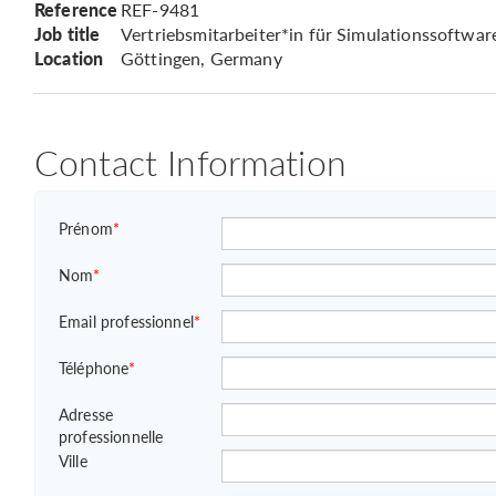
Reference
REF-9481
Job title
Vertriebsmitarbeiter*in für Simulationssoftwar
Location
Göttingen, Germany
Contact Information
Prénom
*
Nom
*
Email professionnel
*
Téléphone
*
Adresse
professionnelle
Ville