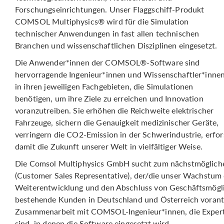
Forschungseinrichtungen. Unser Flaggschiff-Produkt
COMSOL Multiphysics® wird für die Simulation
technischer Anwendungen in fast allen technischen
Branchen und wissenschaftlichen Disziplinen eingesetzt.
Die Anwender*innen der COMSOL®-Software sind
hervorragende Ingenieur*innen und Wissenschaftler*inne
in ihren jeweiligen Fachgebieten, die Simulationen
benötigen, um ihre Ziele zu erreichen und Innovation
voranzutreiben. Sie erhöhen die Reichweite elektrischer
Fahrzeuge, sichern die Genauigkeit medizinischer Geräte,
verringern die CO2-Emission in der Schwerindustrie, erfor
damit die Zukunft unserer Welt in vielfältiger Weise.
Die Comsol Multiphysics GmbH sucht zum nächstmöglichen
(Customer Sales Representative), der/die unser Wachstum 
Weiterentwicklung und den Abschluss von Geschäftsmöglic
bestehende Kunden in Deutschland und Österreich vorantre
Zusammenarbeit mit COMSOL-Ingenieur*innen, die Expert*
sind, in denen die Software eingesetzt wird.