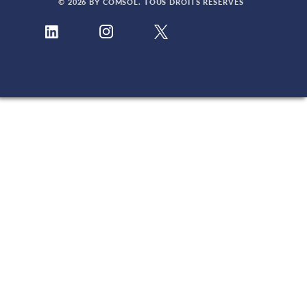
© 2026 BY COMSOL. TOUS DROITS RÉSERVÉS