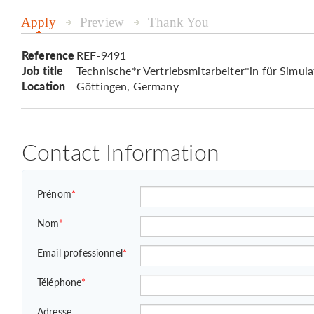
Apply
Preview
Thank You
Reference
REF-9491
Job title
Technische*r Vertriebsmitarbeiter*in für Simul
Location
Göttingen, Germany
Contact Information
Prénom
*
Nom
*
Email professionnel
*
Téléphone
*
Adresse