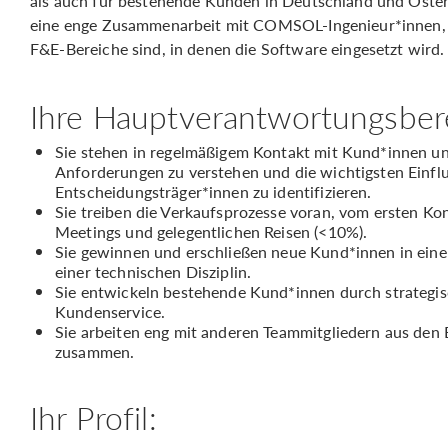
als auch für bestehende Kunden in Deutschland und Österr
eine enge Zusammenarbeit mit COMSOL-Ingenieur*innen, d
F&E-Bereiche sind, in denen die Software eingesetzt wird.
Ihre Hauptverantwortungsber
Sie stehen in regelmäßigem Kontakt mit Kund*innen un
Anforderungen zu verstehen und die wichtigsten Einf
Entscheidungsträger*innen zu identifizieren.
Sie treiben die Verkaufsprozesse voran, vom ersten Kon
Meetings und gelegentlichen Reisen (<10%).
Sie gewinnen und erschließen neue Kund*innen in ein
einer technischen Disziplin.
Sie entwickeln bestehende Kund*innen durch strategi
Kundenservice.
Sie arbeiten eng mit anderen Teammitgliedern aus den 
zusammen.
Ihr Profil: