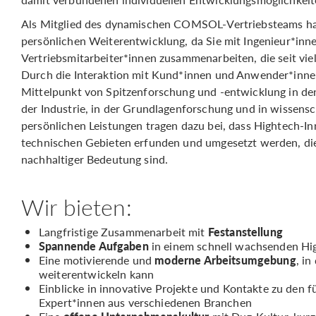
Als Mitglied des dynamischen COMSOL-Vertriebsteams ha
persönlichen Weiterentwicklung, da Sie mit Ingenieur*inn
Vertriebsmitarbeiter*innen zusammenarbeiten, die seit viel
Durch die Interaktion mit Kund*innen und Anwender*in
Mittelpunkt von Spitzenforschung und -entwicklung in 
der Industrie, in der Grundlagenforschung und in wissensc
persönlichen Leistungen tragen dazu bei, dass Hightech-I
technischen Gebieten erfunden und umgesetzt werden, di
nachhaltiger Bedeutung sind.
Wir bieten:
Langfristige Zusammenarbeit mit
Festanstellung
Spannende Aufgaben
in einem schnell wachsenden H
Eine motivierende und
moderne Arbeitsumgebung
, in
weiterentwickeln kann
Einblicke in innovative Projekte und Kontakte zu de
Expert*innen aus verschiedenen Branchen