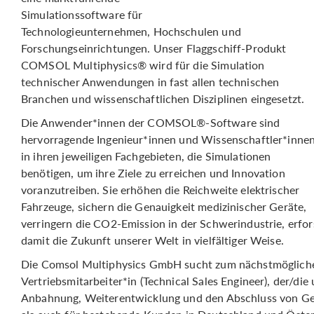
Simulationssoftware für
Technologieunternehmen, Hochschulen und
Forschungseinrichtungen. Unser Flaggschiff-Produkt
COMSOL Multiphysics® wird für die Simulation
technischer Anwendungen in fast allen technischen
Branchen und wissenschaftlichen Disziplinen eingesetzt.
Die Anwender*innen der COMSOL®-Software sind
hervorragende Ingenieur*innen und Wissenschaftler*inne
in ihren jeweiligen Fachgebieten, die Simulationen
benötigen, um ihre Ziele zu erreichen und Innovation
voranzutreiben. Sie erhöhen die Reichweite elektrischer
Fahrzeuge, sichern die Genauigkeit medizinischer Geräte,
verringern die CO2-Emission in der Schwerindustrie, erfor
damit die Zukunft unserer Welt in vielfältiger Weise.
Die Comsol Multiphysics GmbH sucht zum nächstmögliche
Vertriebsmitarbeiter*in (Technical Sales Engineer), der/di
Anbahnung, Weiterentwicklung und den Abschluss von Ges