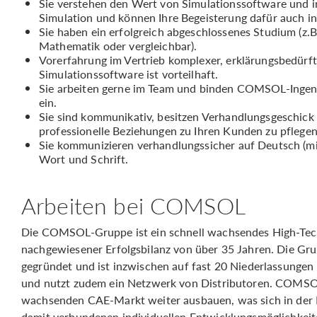
Sie verstehen den Wert von Simulationssoftware und in
Simulation und können Ihre Begeisterung dafür auch i
Sie haben ein erfolgreich abgeschlossenes Studium (z.
Mathematik oder vergleichbar).
Vorerfahrung im Vertrieb komplexer, erklärungsbedürf
Simulationssoftware ist vorteilhaft.
Sie arbeiten gerne im Team und binden COMSOL-Ingeni
ein.
Sie sind kommunikativ, besitzen Verhandlungsgeschick u
professionelle Beziehungen zu Ihren Kunden zu pflegen
Sie kommunizieren verhandlungssicher auf Deutsch (min
Wort und Schrift.
Arbeiten bei COMSOL
Die COMSOL-Gruppe ist ein schnell wachsendes High-Tec
nachgewiesener Erfolgsbilanz von über 35 Jahren. Die G
gegründet und ist inzwischen auf fast 20 Niederlassunge
und nutzt zudem ein Netzwerk von Distributoren. COMSOL 
wachsenden CAE-Markt weiter ausbauen, was sich in der 
damit verbundenen individuellen Entwicklungsmöglichkeit