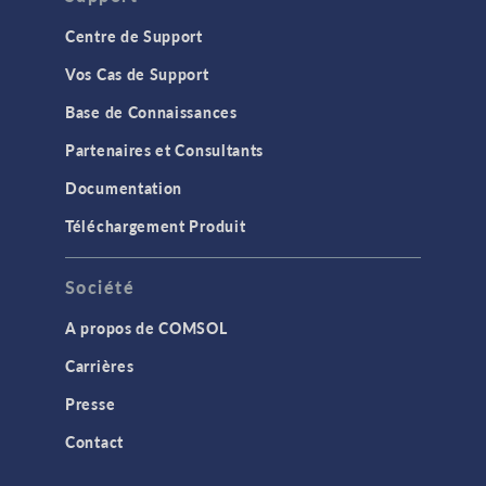
Centre de Support
Vos Cas de Support
Base de Connaissances
Partenaires et Consultants
Documentation
Téléchargement Produit
Société
A propos de COMSOL
Carrières
Presse
Contact