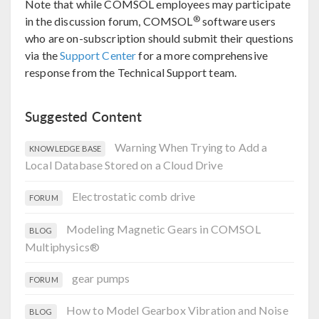
Note that while COMSOL employees may participate
®
in the discussion forum, COMSOL
software users
who are on-subscription should submit their questions
via the
Support Center
for a more comprehensive
response from the Technical Support team.
Suggested Content
Warning When Trying to Add a
KNOWLEDGE BASE
Local Database Stored on a Cloud Drive
Electrostatic comb drive
FORUM
Modeling Magnetic Gears in COMSOL
BLOG
Multiphysics®
gear pumps
FORUM
How to Model Gearbox Vibration and Noise
BLOG