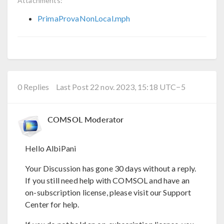
Attachments:
PrimaProvaNonLocal.mph
0 Replies
Last Post 22 nov. 2023, 15:18 UTC−5
COMSOL Moderator
Hello AlbiPani
Your Discussion has gone 30 days without a reply.
If you still need help with COMSOL and have an
on-subscription license, please visit our Support
Center for help.