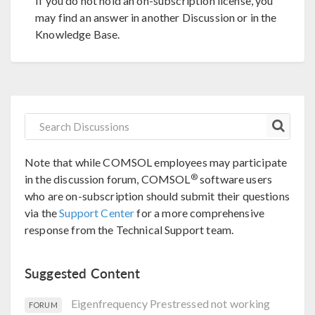
If you do not hold an on-subscription license, you
may find an answer in another Discussion or in the
Knowledge Base.
Note that while COMSOL employees may participate
®
in the discussion forum, COMSOL
software users
who are on-subscription should submit their questions
via the
Support Center
for a more comprehensive
response from the Technical Support team.
Suggested Content
Eigenfrequency Prestressed not working
FORUM