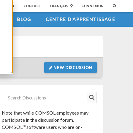
SUPPORT
CONTACT
FRANÇAIS
CONNEXION
S
BLOG
CENTRE D'APPRENTISSAGE
NEW DISCUSSION
Note that while COMSOL employees may
participate in the discussion forum,
®
COMSOL
software users who are on-