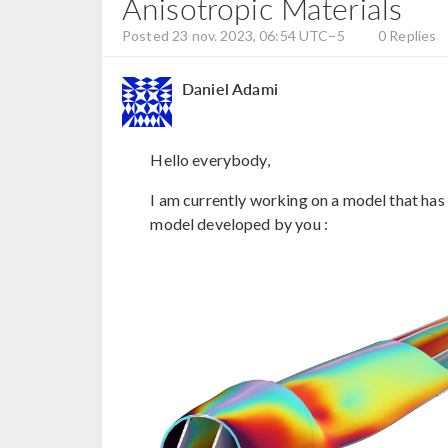
Anisotropic Materials
Posted 23 nov. 2023, 06:54 UTC−5
0 Replies
Daniel Adami
Hello everybody,
I am currently working on a model that has 
model developed by you :