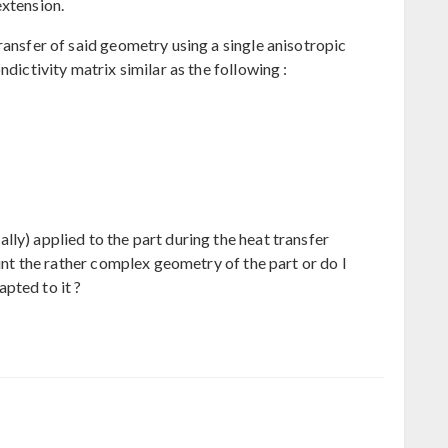
extension.
ransfer of said geometry using a single anisotropic
ndictivity matrix similar as the following :
ly) applied to the part during the heat transfer
ount the rather complex geometry of the part or do I
pted to it ?