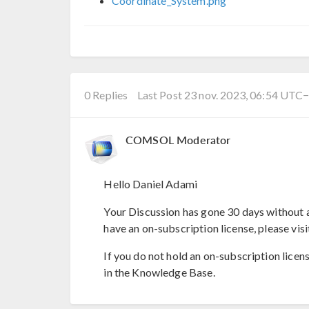
Coordinate_System.png
0 Replies
Last Post 23 nov. 2023, 06:54 UTC
COMSOL Moderator
Hello Daniel Adami
Your Discussion has gone 30 days without a
have an on-subscription license, please visi
If you do not hold an on-subscription licen
in the Knowledge Base.