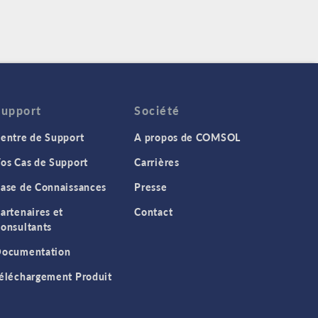
Support
Société
entre de Support
A propos de COMSOL
os Cas de Support
Carrières
ase de Connaissances
Presse
artenaires et
Contact
onsultants
ocumentation
éléchargement Produit