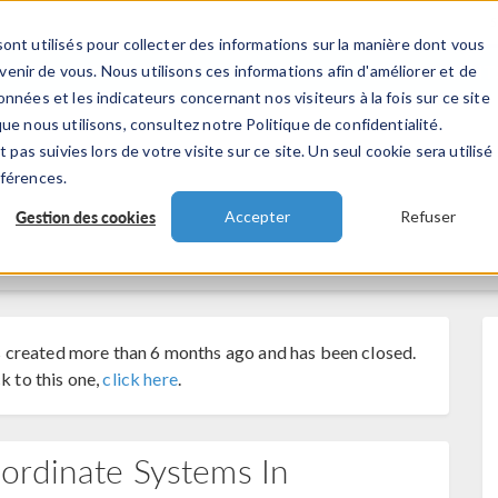
ont utilisés pour collecter des informations sur la manière dont vous
TS
INDUSTRIES
VIDEOS
EVENEMENT
nir de vous. Nous utilisons ces informations afin d'améliorer et de
nnées et les indicateurs concernant nos visiteurs à la fois sur ce site
ue nous utilisons, consultez notre Politique de confidentialité.
 pas suivies lors de votre visite sur ce site. Un seul cookie sera utilisé
éférences.
Gestion des cookies
Accepter
Refuser
 created more than 6 months ago and has been closed.
k to this one,
click here
.
ordinate Systems In