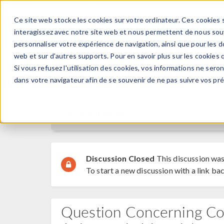
Ce site web stocke les cookies sur votre ordinateur. Ces cookies s
PRODUI
interagissez avec notre site web et nous permettent de nous souve
personnaliser votre expérience de navigation, ainsi que pour les do
web et sur d'autres supports. Pour en savoir plus sur les cookies q
Si vous refusez l'utilisation des cookies, vos informations ne seront
Discussion Forum
dans votre navigateur afin de se souvenir de ne pas suivre vos pr
Forum Home
Discussion Closed
This discussion was
To start a new discussion with a link bac
Question Concerning Co