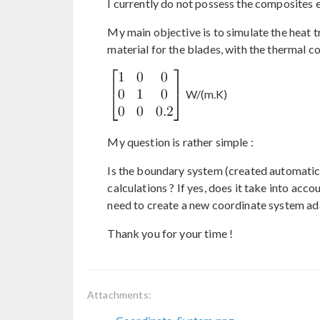
I currently do not possess the composites 
My main objective is to simulate the heat t
material for the blades, with the thermal co
W/(m.K)
My question is rather simple :
Is the boundary system (created automatical
calculations ? If yes, does it take into acc
need to create a new coordinate system ada
Thank you for your time !
Attachments: