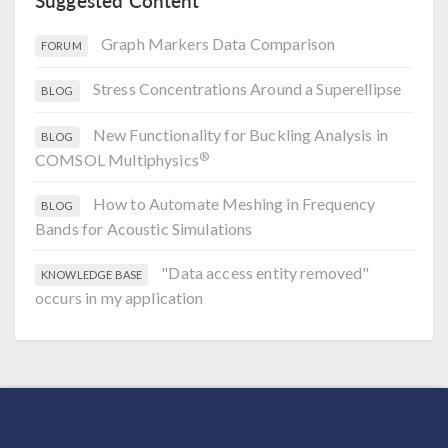
Suggested Content
Graph Markers Data Comparison
FORUM
Stress Concentrations Around a Superellipse
BLOG
New Functionality for Buckling Analysis in
BLOG
®
COMSOL Multiphysics
How to Automate Meshing in Frequency
BLOG
Bands for Acoustic Simulations
"Data access entity removed"
KNOWLEDGE BASE
occurs in my application