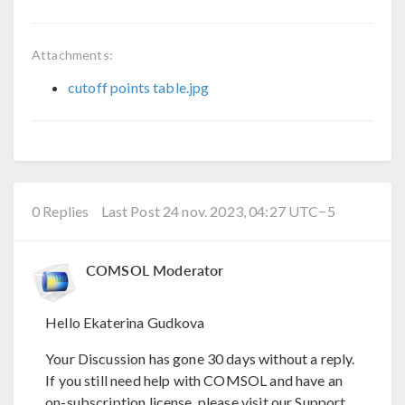
Attachments:
cutoff points table.jpg
0 Replies
Last Post 24 nov. 2023, 04:27 UTC−5
COMSOL Moderator
Hello Ekaterina Gudkova
Your Discussion has gone 30 days without a reply.
If you still need help with COMSOL and have an
on-subscription license, please visit our Support