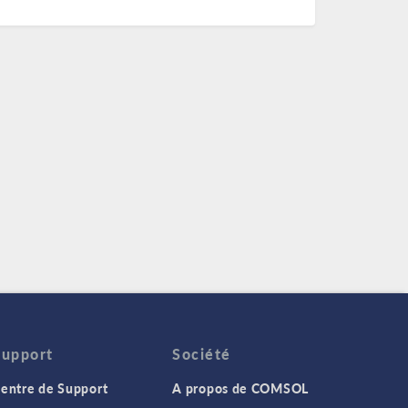
Support
Société
entre de Support
A propos de COMSOL