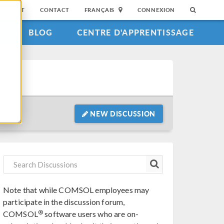
SUPPORT
CONTACT
FRANÇAIS
CONNEXION
S
BLOG
CENTRE D'APPRENTISSAGE
NEW DISCUSSION
Note that while COMSOL employees may
participate in the discussion forum,
®
COMSOL
software users who are on-