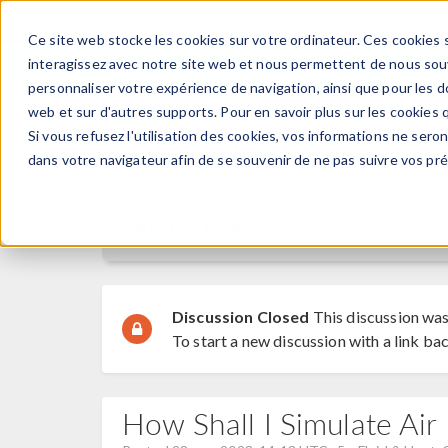
Ce site web stocke les cookies sur votre ordinateur. Ces cookies s
PRODUI
interagissez avec notre site web et nous permettent de nous souve
personnaliser votre expérience de navigation, ainsi que pour les do
web et sur d'autres supports. Pour en savoir plus sur les cookies q
Si vous refusez l'utilisation des cookies, vos informations ne seront
Discussion Forum
dans votre navigateur afin de se souvenir de ne pas suivre vos pr
Forum Home
Discussion Closed
This discussion was
To start a new discussion with a link bac
How Shall I Simulate Air