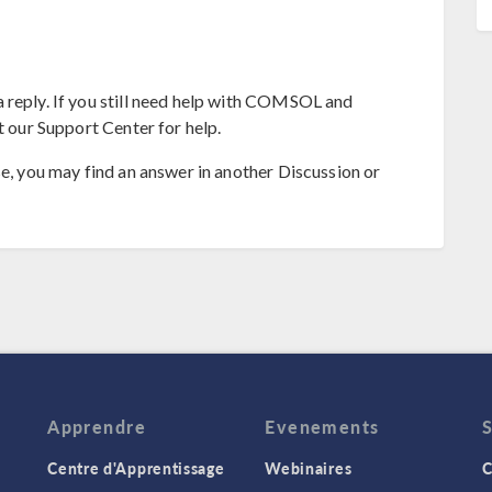
 reply. If you still need help with COMSOL and
t our Support Center for help.
se, you may find an answer in another Discussion or
Apprendre
Evenements
Centre d'Apprentissage
Webinaires
C