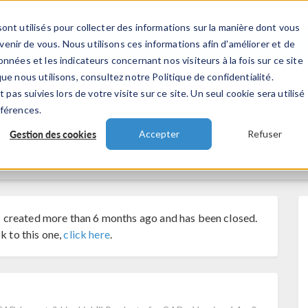
ont utilisés pour collecter des informations sur la manière dont vous
TS
INDUSTRIES
VIDEOS
EVENEMENT
nir de vous. Nous utilisons ces informations afin d'améliorer et de
nnées et les indicateurs concernant nos visiteurs à la fois sur ce site
ue nous utilisons, consultez notre Politique de confidentialité.
 pas suivies lors de votre visite sur ce site. Un seul cookie sera utilisé
éférences.
Gestion des cookies
Accepter
Refuser
 created more than 6 months ago and has been closed.
k to this one,
click here
.