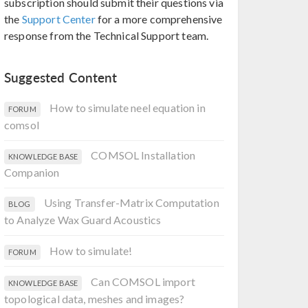
subscription should submit their questions via
the
Support Center
for a more comprehensive
response from the Technical Support team.
Suggested Content
How to simulate neel equation in
FORUM
comsol
COMSOL Installation
KNOWLEDGE BASE
Companion
Using Transfer-Matrix Computation
BLOG
to Analyze Wax Guard Acoustics
How to simulate!
FORUM
Can COMSOL import
KNOWLEDGE BASE
topological data, meshes and images?