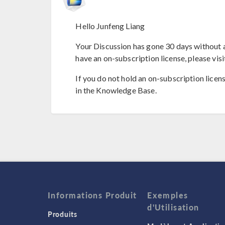
Hello Junfeng Liang
Your Discussion has gone 30 days without a
have an on-subscription license, please visi
If you do not hold an on-subscription licen
in the Knowledge Base.
Informations Produit
Exemples
d'Utilisation
Produits