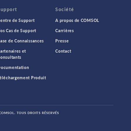
Support
Société
entre de Support
A propos de COMSOL
os Cas de Support
Carrières
ase de Connaissances
Presse
artenaires et
Contact
onsultants
ocumentation
éléchargement Produit
 COMSOL. TOUS DROITS RÉSERVÉS