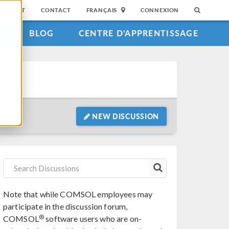
SUPPORT
CONTACT
FRANÇAIS
CONNEXION
S
BLOG
CENTRE D'APPRENTISSAGE
NEW DISCUSSION
Note that while COMSOL employees may
participate in the discussion forum,
®
COMSOL
software users who are on-