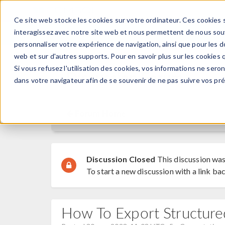
Ce site web stocke les cookies sur votre ordinateur. Ces cookies s
PRODUI
interagissez avec notre site web et nous permettent de nous souve
personnaliser votre expérience de navigation, ainsi que pour les do
web et sur d'autres supports. Pour en savoir plus sur les cookies q
Si vous refusez l'utilisation des cookies, vos informations ne seront
Discussion Forum
dans votre navigateur afin de se souvenir de ne pas suivre vos pr
Forum Home
Discussion Closed
This discussion was
To start a new discussion with a link bac
How To Export Structur