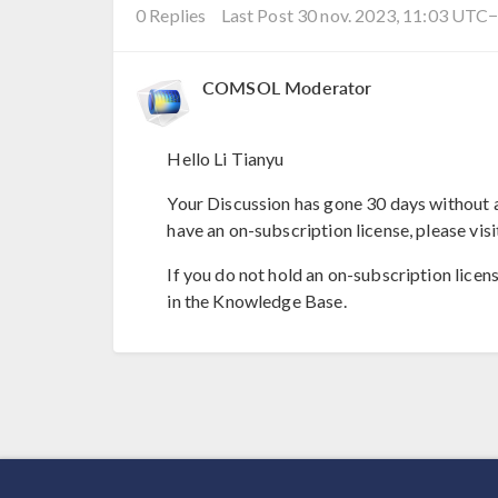
0 Replies
Last Post 30 nov. 2023, 11:03 UTC
COMSOL Moderator
Hello Li Tianyu
Your Discussion has gone 30 days without a
have an on-subscription license, please visi
If you do not hold an on-subscription licen
in the Knowledge Base.