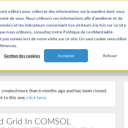
ont utilisés pour collecter des informations sur la manière dont vous
TS
INDUSTRIES
VIDEOS
EVENEMENT
nir de vous. Nous utilisons ces informations afin d'améliorer et de
nnées et les indicateurs concernant nos visiteurs à la fois sur ce site
ue nous utilisons, consultez notre Politique de confidentialité.
 pas suivies lors de votre visite sur ce site. Un seul cookie sera utilisé
éférences.
Gestion des cookies
Accepter
Refuser
 created more than 6 months ago and has been closed.
k to this one,
click here
.
ed Grid In COMSOL