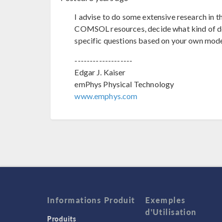
I advise to do some extensive research in th
COMSOL resources, decide what kind of d
specific questions based on your own model
-------------------
Edgar J. Kaiser
emPhys Physical Technology
www.emphys.com
Informations Produit
Exemples
d'Utilisation
Produits