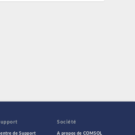
Support
Société
entre de Support
A propos de COMSOL