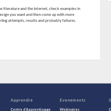
e literature and the internet, check examples in
esign you want and then come up with more
ing attempts, results and probably failures.
Apprendre
Evenements
Centre d'Apprentissage
Webinaires
C