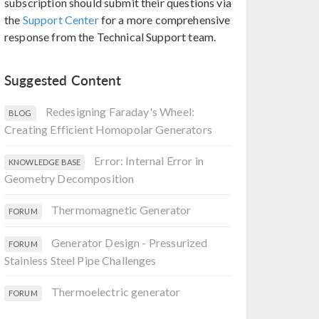
subscription should submit their questions via
the
Support Center
for a more comprehensive
response from the Technical Support team.
Suggested Content
Redesigning Faraday's Wheel:
BLOG
Creating Efficient Homopolar Generators
Error: Internal Error in
KNOWLEDGE BASE
Geometry Decomposition
Thermomagnetic Generator
FORUM
Generator Design - Pressurized
FORUM
Stainless Steel Pipe Challenges
Thermoelectric generator
FORUM