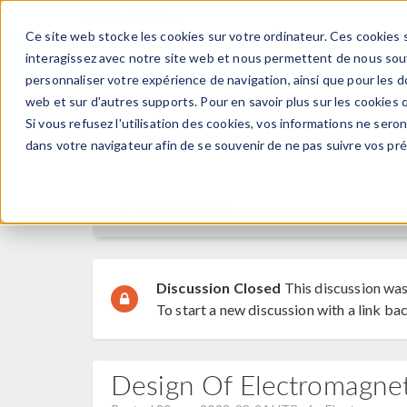
Ce site web stocke les cookies sur votre ordinateur. Ces cookies s
PRODUI
interagissez avec notre site web et nous permettent de nous souve
personnaliser votre expérience de navigation, ainsi que pour les do
web et sur d'autres supports. Pour en savoir plus sur les cookies q
Si vous refusez l'utilisation des cookies, vos informations ne seront
Discussion Forum
dans votre navigateur afin de se souvenir de ne pas suivre vos pr
Forum Home
Discussion Closed
This discussion was
To start a new discussion with a link bac
Design Of Electromagne