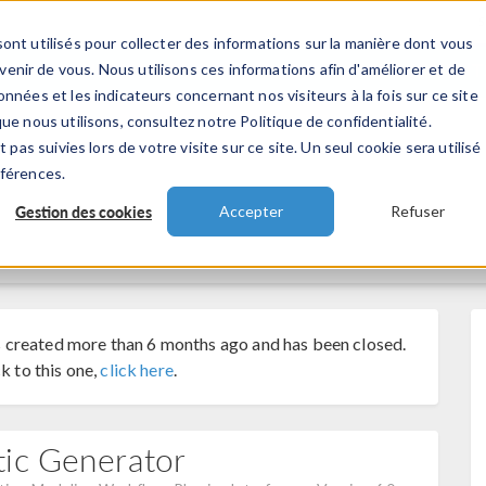
ont utilisés pour collecter des informations sur la manière dont vous
TS
INDUSTRIES
VIDEOS
EVENEMENT
nir de vous. Nous utilisons ces informations afin d'améliorer et de
nnées et les indicateurs concernant nos visiteurs à la fois sur ce site
ue nous utilisons, consultez notre Politique de confidentialité.
 pas suivies lors de votre visite sur ce site. Un seul cookie sera utilisé
éférences.
Gestion des cookies
Accepter
Refuser
 created more than 6 months ago and has been closed.
k to this one,
click here
.
tic Generator