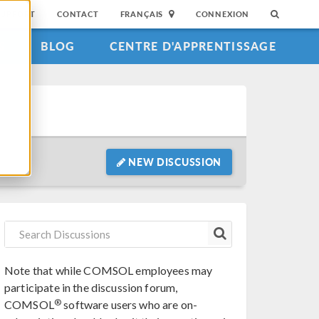
SUPPORT
CONTACT
FRANÇAIS
CONNEXION
S
BLOG
CENTRE D'APPRENTISSAGE
NEW DISCUSSION
Note that while COMSOL employees may
participate in the discussion forum,
®
COMSOL
software users who are on-